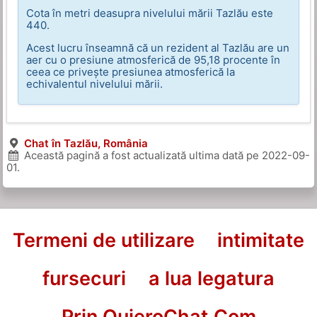
Cota în metri deasupra nivelului mării Tazlău este
440.
Acest lucru înseamnă că un rezident al Tazlău are un
aer cu o presiune atmosferică de 95,18 procente în
ceea ce privește presiunea atmosferică la
echivalentul nivelului mării.
Chat în Tazlău, România
Această pagină a fost actualizată ultima dată pe
2022-09-
01
.
Termeni de utilizare
intimitate
fursecuri
a lua legatura
Prin QuieroChat.Com