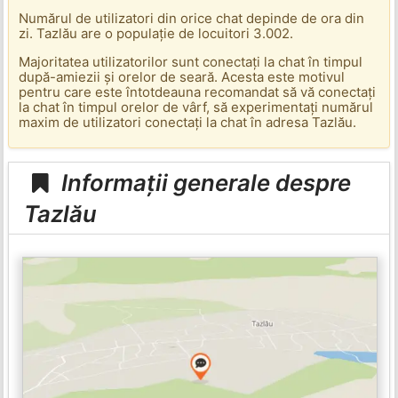
Numărul de utilizatori din orice chat depinde de ora din
zi. Tazlău are o populație de locuitori 3.002.
Majoritatea utilizatorilor sunt conectați la chat în timpul
după-amiezii și orelor de seară. Acesta este motivul
pentru care este întotdeauna recomandat să vă conectați
la chat în timpul orelor de vârf, să experimentați numărul
maxim de utilizatori conectați la chat în adresa Tazlău.
Informații generale despre
Tazlău