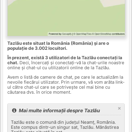
Tazlău este situat la România (România) și are o
populație de 3.002 locuitori.
În prezent, există 3 utilizatori de la Tazlău conectați la
chat.
Deci, încercați și conectați-vă la chat-urile noastre
online și chat-ul cu utilizatorii online de la Tazlău.
Avem o listă de camere de chat, pe care le actualizăm la
nevoile fiecărui utilizator. Prin urmare, vă vom arăta link-
ul către chat-ul care se potrivește cel mai bine cu
căutarea dvs. în orice moment.
×
Mai multe informații despre Tazlău
Tazlău este o comună din județul Neamț, România.
Este compus dintr-un singur sat, Tazlău. Mănăstirea