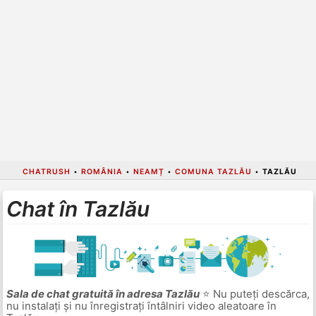
CHATRUSH
•
ROMÂNIA
•
NEAMȚ
•
COMUNA TAZLĂU
•
TAZLĂU
Chat în Tazlău
Sala de chat gratuită în adresa Tazlău
⭐ Nu puteți descărca,
nu instalați și nu înregistrați întâlniri video aleatoare în