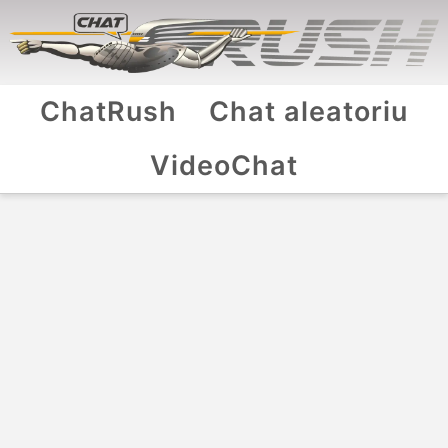
ChatRush
Chat aleatoriu
VideoChat