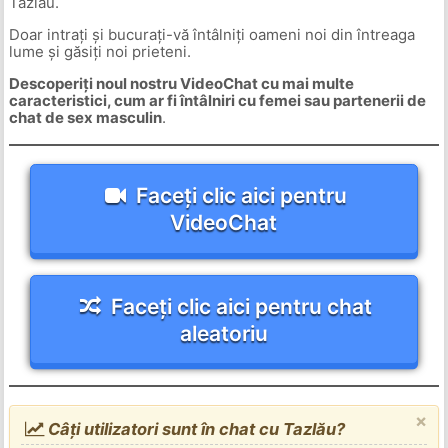
Tazlău.
Doar intrați și bucurați-vă întâlniți oameni noi din întreaga
lume și găsiți noi prieteni.
Descoperiți noul nostru VideoChat cu mai multe
caracteristici, cum ar fi întâlniri cu femei sau partenerii de
chat de sex masculin
.
Faceți clic aici pentru
VideoChat
Faceți clic aici pentru chat
aleatoriu
×
Câți utilizatori sunt în chat cu Tazlău?