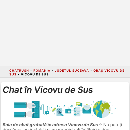
CHATRUSH
•
ROMÂNIA
•
JUDEȚUL SUCEAVA
•
ORAȘ VICOVU DE
SUS
•
VICOVU DE SUS
Chat în Vicovu de Sus
Sala de chat gratuită în adresa Vicovu de Sus
⭐ Nu puteți
descărca, nu instalați și nu înregistrați întâlniri video