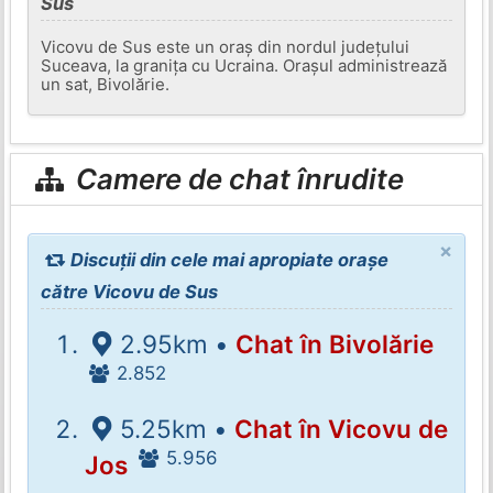
Sus
Vicovu de Sus este un oraș din nordul județului
Suceava, la granița cu Ucraina. Orașul administrează
un sat, Bivolărie.
Camere de chat înrudite
×
Discuții din cele mai apropiate orașe
către Vicovu de Sus
2.95km •
Chat în Bivolărie
2.852
5.25km •
Chat în Vicovu de
5.956
Jos