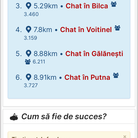
5.29km •
Chat în Bilca
3.460
7.8km •
Chat în Voitinel
3.159
8.88km •
Chat în Gălănești
6.211
8.91km •
Chat în Putna
3.727
Cum să fie de succes?
×