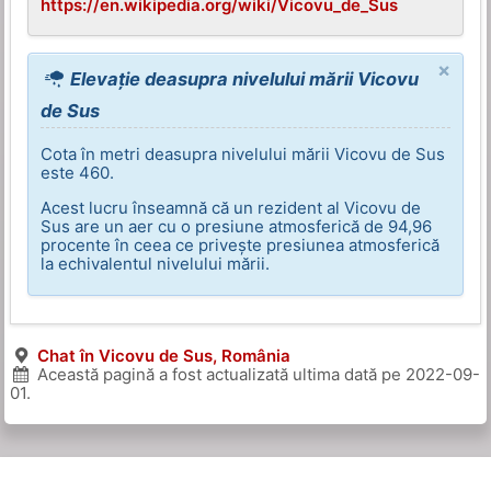
https://en.wikipedia.org/wiki/Vicovu_de_Sus
×
Elevație deasupra nivelului mării Vicovu
de Sus
Cota în metri deasupra nivelului mării Vicovu de Sus
este 460.
Acest lucru înseamnă că un rezident al Vicovu de
Sus are un aer cu o presiune atmosferică de 94,96
procente în ceea ce privește presiunea atmosferică
la echivalentul nivelului mării.
Chat în Vicovu de Sus, România
Această pagină a fost actualizată ultima dată pe
2022-09-
01
.