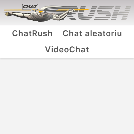
ChatRush
Chat aleatoriu
VideoChat