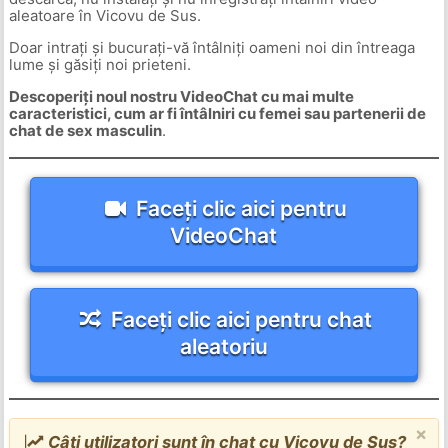
aleatoare în Vicovu de Sus.
Doar intrați și bucurați-vă întâlniți oameni noi din întreaga
lume și găsiți noi prieteni.
Descoperiți noul nostru VideoChat cu mai multe
caracteristici, cum ar fi întâlniri cu femei sau partenerii de
chat de sex masculin
.
Faceți clic aici pentru
VideoChat
Faceți clic aici pentru chat
aleatoriu
×
Câți utilizatori sunt în chat cu Vicovu de Sus?