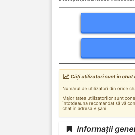
Câți utilizatori sunt în chat
Numărul de utilizatori din orice ch
Majoritatea utilizatorilor sunt con
întotdeauna recomandat să vă conec
chat în adresa Vișani.
Informații gene