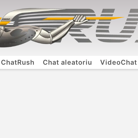
ChatRush
Chat aleatoriu
VideoChat