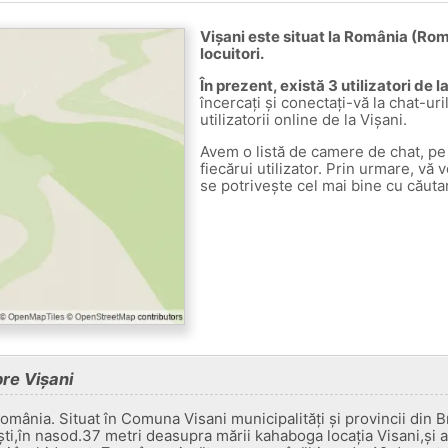
Vișani este situat la România (Rom
locuitori.
În prezent, există 3 utilizatori de l
încercați și conectați-vă la chat-uri
utilizatorii online de la Vișani.
Avem o listă de camere de chat, pe 
fiecărui utilizator. Prin urmare, vă 
se potrivește cel mai bine cu căuta
pre Vișani
omânia. Situat în Comuna Visani municipalități și provincii din Bră
ti,în nasod.37 metri deasupra mării kahaboga locația Visani,și a