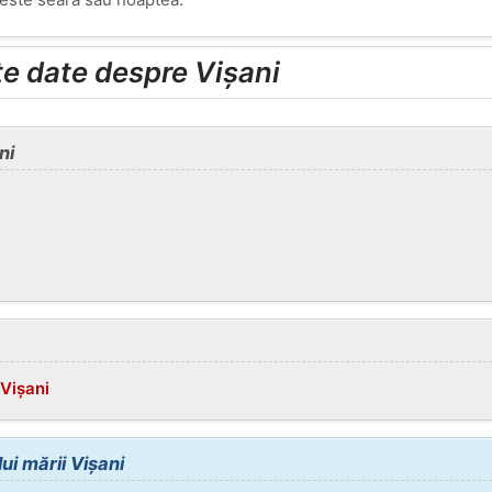
lte date despre Vișani
ni
/Vișani
ui mării Vișani