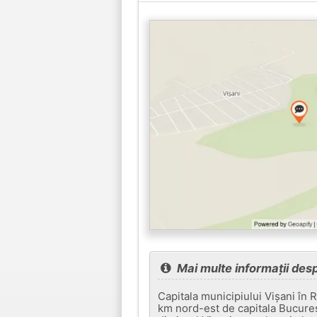
Mai multe informații des
Capitala municipiului Vișani în R
km nord-est de capitala Bucureș