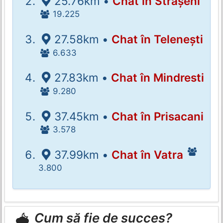
25.76km •
Chat în Strășeni
19.225
27.58km •
Chat în Telenești
6.633
27.83km •
Chat în Mindresti
9.280
37.45km •
Chat în Prisacani
3.578
37.99km •
Chat în Vatra
3.800
Cum să fie de succes?