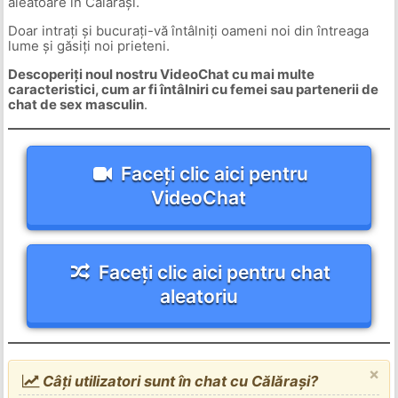
aleatoare în Călărași.
Doar intrați și bucurați-vă întâlniți oameni noi din întreaga
lume și găsiți noi prieteni.
Descoperiți noul nostru VideoChat cu mai multe
caracteristici, cum ar fi întâlniri cu femei sau partenerii de
chat de sex masculin
.
Faceți clic aici pentru
VideoChat
Faceți clic aici pentru chat
aleatoriu
×
Câți utilizatori sunt în chat cu Călărași?