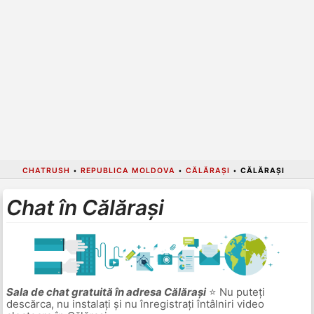
CHATRUSH
•
REPUBLICA MOLDOVA
•
CĂLĂRAȘI
•
CĂLĂRAȘI
Chat în Călărași
Sala de chat gratuită în adresa Călărași
⭐ Nu puteți
descărca, nu instalați și nu înregistrați întâlniri video