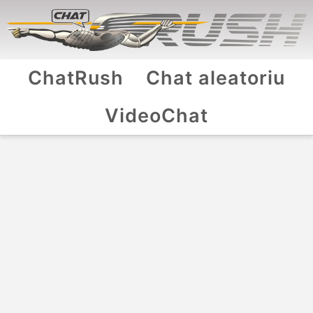
ChatRush
Chat aleatoriu
VideoChat