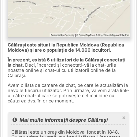
Călărași este situat la Republica Moldova (Republica
Moldova) și are o populație de 14.066 locuitori.
În prezent, există 6 utilizatori de la Călărași conectați
la chat.
Deci, încercați și conectați-vă la chat-urile
noastre online și chat-ul cu utilizatorii online de la
Călărași.
Avem o listă de camere de chat, pe care le actualizăm la
nevoile fiecărui utilizator. Prin urmare, vă vom arăta link-
ul către chat-ul care se potrivește cel mai bine cu
căutarea dvs. în orice moment.
×
Mai multe informații despre Călărași
Călărași este un oraș din Moldova, fondat în 1848.