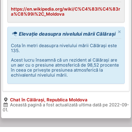
https://en.wikipedia.org/wiki/C%C4%83l%C4%83r
a%C8%99i%2C_Moldova
×
Elevație deasupra nivelului mării Călărași
Cota în metri deasupra nivelului mării Călărași este
135.
Acest lucru înseamnă că un rezident al Călărași are
un aer cu o presiune atmosferică de 98,52 procente
în ceea ce privește presiunea atmosferică la
echivalentul nivelului mării.
Chat în Călărași, Republica Moldova
Această pagină a fost actualizată ultima dată pe
2022-09-
01
.