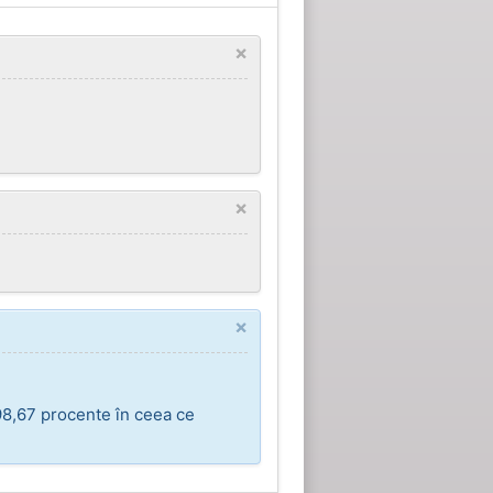
×
×
×
98,67 procente în ceea ce