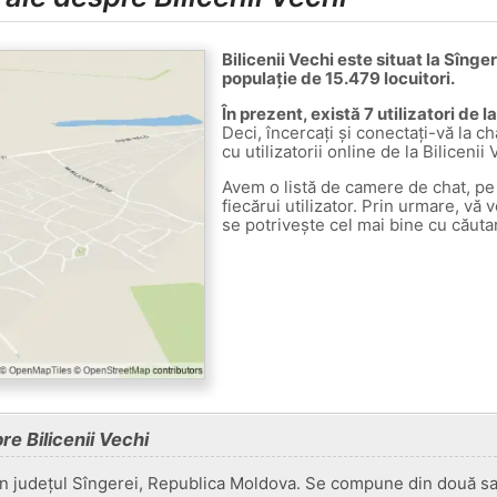
Bilicenii Vechi este situat la Sîng
populație de 15.479 locuitori.
În prezent, există 7 utilizatori de l
Deci, încercați și conectați-vă la ch
cu utilizatorii online de la Bilicenii 
Avem o listă de camere de chat, pe 
fiecărui utilizator. Prin urmare, vă 
se potrivește cel mai bine cu căuta
re Bilicenii Vechi
in județul Sîngerei, Republica Moldova. Se compune din două sat