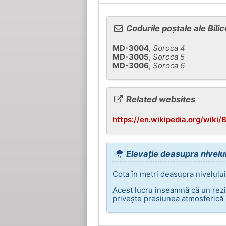
Codurile poștale ale Bilic
MD-3004
,
Soroca 4
MD-3005
,
Soroca 5
MD-3006
,
Soroca 6
Related websites
https://en.wikipedia.org/wiki/B
Elevație deasupra nivelulu
Cota în metri deasupra nivelului 
Acest lucru înseamnă că un rezi
privește presiunea atmosferică l