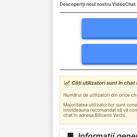
Descoperiți noul nostru VideoChat c
Câți utilizatori sunt în chat
Numărul de utilizatori din orice ch
Majoritatea utilizatorilor sunt con
întotdeauna recomandat să vă conec
chat în adresa Bilicenii Vechi.
Informații gener