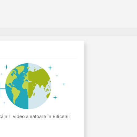
âlniri video aleatoare în Bilicenii