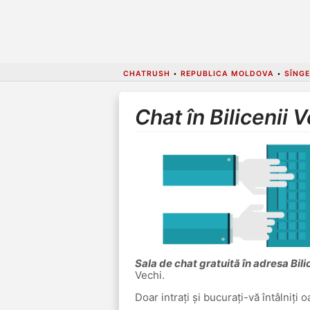
CHATRUSH
•
REPUBLICA MOLDOVA
•
SÎNGE
Chat în Bilicenii 
Sala de chat gratuită în adresa Bili
Vechi.
Doar intrați și bucurați-vă întâlniți 