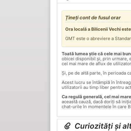
Țineți cont de fusul orar
Ora locală a Bilicenii Vechi es
GMT este o abreviere a Standa
Toată lumea știe că cele mai bun
obicei disponibil și, prin urmare,
cel mai mare de aflux de utilizato
Și, pe de altă parte, în perioada c
Acest lucru se întâmplă în întrea
utilizatorii au timp liber pentru ac
Ca regulă generală, cel mai mare 
această cauză, dacă doriți să iniți
chat-urile în momentele în care B
Curiozități și al