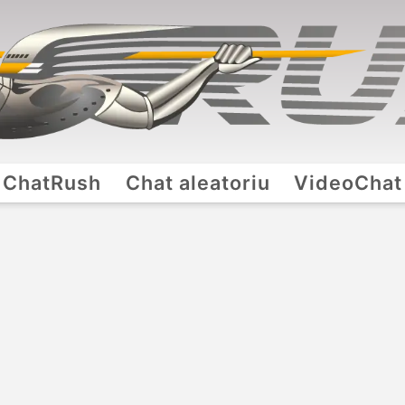
ChatRush
Chat aleatoriu
VideoChat