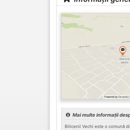
Mai multe informații desp
Bilicenii Vechi este o comună d