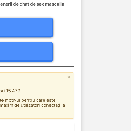
rtenerii de chat de sex masculin
.
×
ori 15.479.
ste motivul pentru care este
axim de utilizatori conectați la