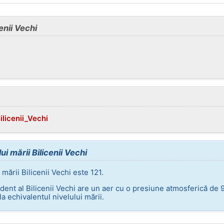
enii Vechi
ilicenii_Vechi
i mării Bilicenii Vechi
mării Bilicenii Vechi este 121.
dent al Bilicenii Vechi are un aer cu o presiune atmosferică de 
a echivalentul nivelului mării.