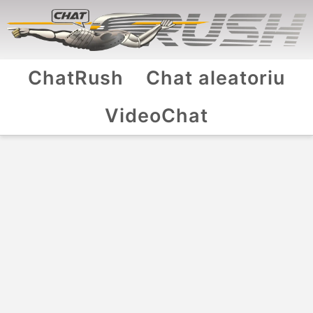
ChatRush
Chat aleatoriu
VideoChat