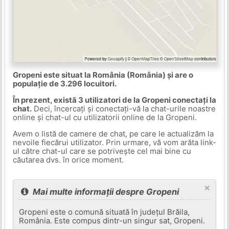
Gropeni este situat la România (România) și are o
populație de 3.296 locuitori.
În prezent, există 3 utilizatori de la Gropeni conectați la
chat.
Deci, încercați și conectați-vă la chat-urile noastre
online și chat-ul cu utilizatorii online de la Gropeni.
Avem o listă de camere de chat, pe care le actualizăm la
nevoile fiecărui utilizator. Prin urmare, vă vom arăta link-
ul către chat-ul care se potrivește cel mai bine cu
căutarea dvs. în orice moment.
×
Mai multe informații despre Gropeni
Gropeni este o comună situată în județul Brăila,
România. Este compus dintr-un singur sat, Gropeni.