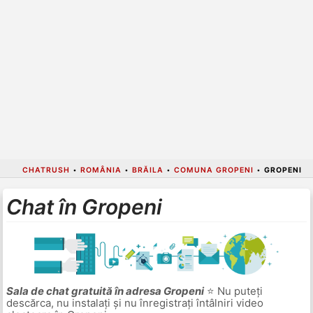
CHATRUSH
•
ROMÂNIA
•
BRĂILA
•
COMUNA GROPENI
•
GROPENI
Chat în Gropeni
Sala de chat gratuită în adresa Gropeni
⭐ Nu puteți
descărca, nu instalați și nu înregistrați întâlniri video