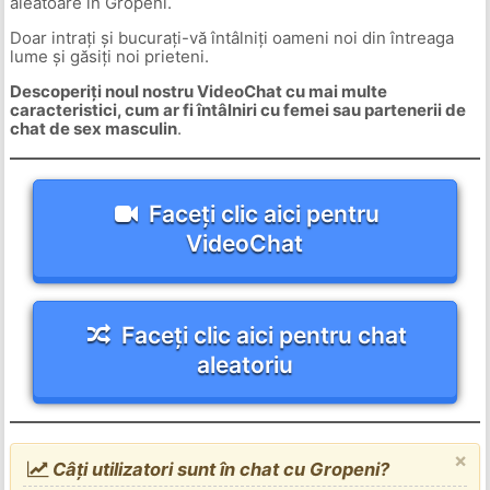
aleatoare în Gropeni.
Doar intrați și bucurați-vă întâlniți oameni noi din întreaga
lume și găsiți noi prieteni.
Descoperiți noul nostru VideoChat cu mai multe
caracteristici, cum ar fi întâlniri cu femei sau partenerii de
chat de sex masculin
.
Faceți clic aici pentru
VideoChat
Faceți clic aici pentru chat
aleatoriu
×
Câți utilizatori sunt în chat cu Gropeni?