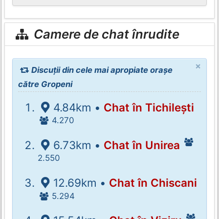
Camere de chat înrudite
×
Discuții din cele mai apropiate orașe
către Gropeni
4.84km •
Chat în Tichilești
4.270
6.73km •
Chat în Unirea
2.550
12.69km •
Chat în Chiscani
5.294