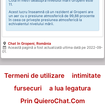
Cota în metri deasupra nivelului mării Gropeni este
11.
Acest lucru înseamnă că un rezident al Gropeni are
un aer cu o presiune atmosferică de 99,88 procente
în ceea ce privește presiunea atmosferică la
echivalentul nivelului mării.
Chat în Gropeni, România
Această pagină a fost actualizată ultima dată pe
2022-09-
01
.
Termeni de utilizare
intimitate
fursecuri
a lua legatura
Prin QuieroChat.Com