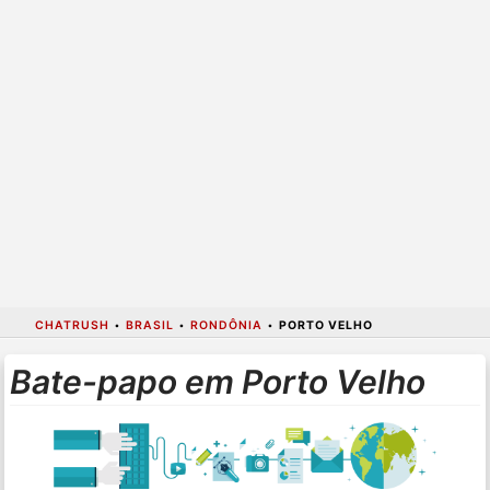
CHATRUSH
•
BRASIL
•
RONDÔNIA
•
PORTO VELHO
Bate-papo em Porto Velho