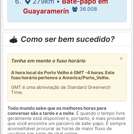
279km •
Bate-papo em
36.008
Guayaramerín
Como ser bem sucedido?
×
Tenha em mente o fuso horário
A hora local de Porto Velho é GMT -4 horas. Este
fuso horário pertence a America/Porto_Velho.
GMT é uma abreviação de Standard Greenwich
Time.
Todo mundo sabe que as melhores horas para
conversar são a tarde e a noite
. É quando o tempo livre
geralmente está disponível e, portanto, é mais provável
que você encontre um parceiro de bate-papo. É sempre
aconselhável procurar as horas de maior fluxo de
usuários nas salas de chat online.