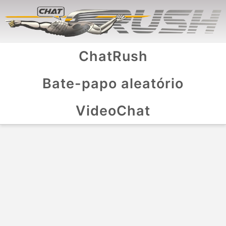
ChatRush
Bate-papo aleatório
VideoChat