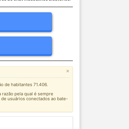
×
o de habitantes 71.406.
a razão pela qual é sempre
 de usuários conectados ao bate-