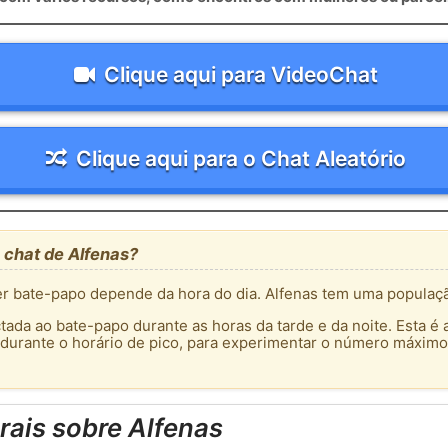
Clique aqui para VideoChat
Clique aqui para o Chat Aleatório
 chat de Alfenas?
 bate-papo depende da hora do dia. Alfenas tem uma populaçã
tada ao bate-papo durante as horas da tarde e da noite. Esta é 
 durante o horário de pico, para experimentar o número máximo
ais sobre Alfenas