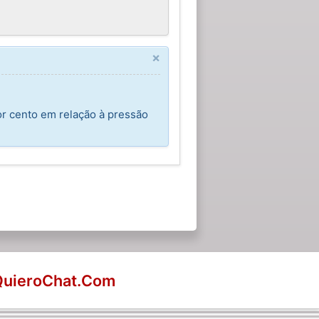
×
or cento em relação à pressão
QuieroChat.Com