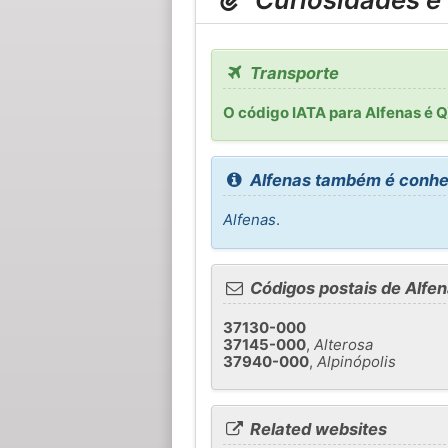
Transporte
O código IATA para Alfenas é
Alfenas também é conhe
Alfenas
.
Códigos postais de Alfe
37130-000
37145-000
,
Alterosa
37940-000
,
Alpinópolis
Related websites