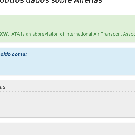
 QXW
. IATA is an abbreviation of International Air Transport Assoc
cido como:
nas