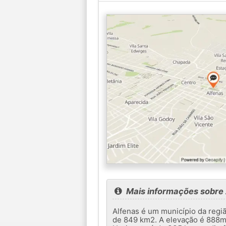
Mais informações sobre 
Alfenas é um município da regiã
de 849 km2. A elevação é 888m.É