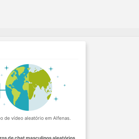
 de vídeo aleatório em Alfenas.
os de chat masculinos aleatórios
.