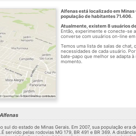
Alfenas está localizado em Minas 
população de habitantes 71.406.
Atualmente, existem 8 usuários d
Então, experimente e conecte-se a
converse com usuários on-line em 
Temos uma lista de salas de chat, 
necessidades de cada usuário. Por
bate-papo que melhor se adapta à 
momento.
Alfenas
o sul do estado de Minas Gerais. Em 2007, sua população era de
 servido pelas rodovias MG 179, BR 491 e BR 369. A distância 