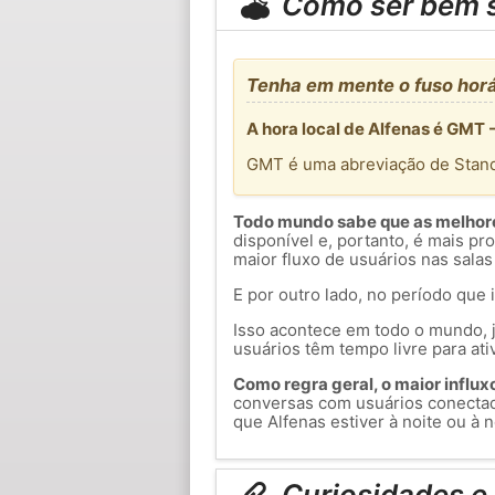
Como ser bem 
Tenha em mente o fuso horá
A hora local de Alfenas é GMT 
GMT é uma abreviação de Stan
Todo mundo sabe que as melhores
disponível e, portanto, é mais p
maior fluxo de usuários nas salas
E por outro lado, no período que 
Isso acontece em todo o mundo, j
usuários têm tempo livre para ati
Como regra geral, o maior influxo 
conversas com usuários conecta
que Alfenas estiver à noite ou à n
Curiosidades e 