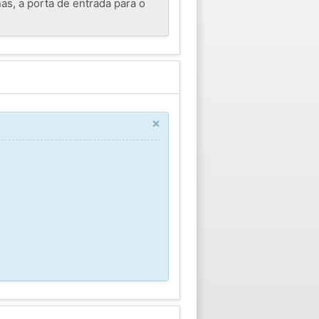
as, a porta de entrada para o
×