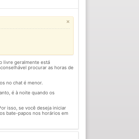
×
o livre geralmente está
aconselhável procurar as horas de
ios no chat é menor.
anto, é à noite quando os
or isso, se você deseja iniciar
os bate-papos nos horários em