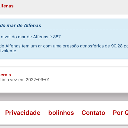
Alfenas
 do mar de Alfenas
nível do mar de Alfenas é 887.
e de Alfenas tem um ar com uma pressão atmosférica de 90,28 p
ivalente.
erais
última vez em
2022-09-01
.
Privacidade
bolinhos
Contato
Por 