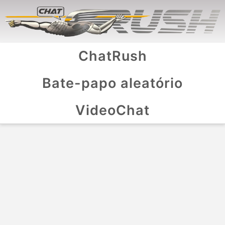
ChatRush
Bate-papo aleatório
VideoChat