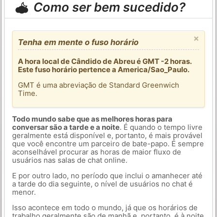
Como ser bem sucedido?
×
Tenha em mente o fuso horário
A hora local de Cândido de Abreu é GMT -2 horas.
Este fuso horário pertence a America/Sao_Paulo.
GMT é uma abreviação de Standard Greenwich
Time.
Todo mundo sabe que as melhores horas para
conversar são a tarde e a noite
. É quando o tempo livre
geralmente está disponível e, portanto, é mais provável
que você encontre um parceiro de bate-papo. É sempre
aconselhável procurar as horas de maior fluxo de
usuários nas salas de chat online.
E por outro lado, no período que inclui o amanhecer até
a tarde do dia seguinte, o nível de usuários no chat é
menor.
Isso acontece em todo o mundo, já que os horários de
trabalho geralmente são de manhã e, portanto, é à noite