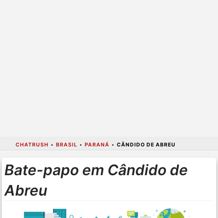
CHATRUSH
•
BRASIL
•
PARANÁ
•
CÂNDIDO DE ABREU
Bate-papo em Cândido de
Abreu