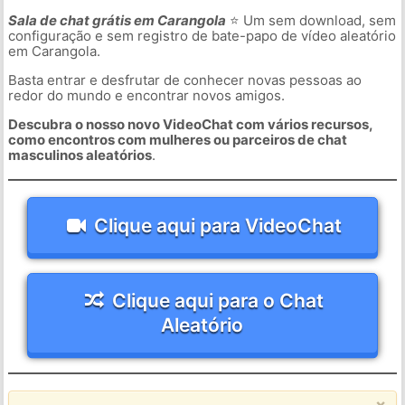
Sala de chat grátis em Carangola
⭐ Um sem download, sem
configuração e sem registro de bate-papo de vídeo aleatório
em Carangola.
Basta entrar e desfrutar de conhecer novas pessoas ao
redor do mundo e encontrar novos amigos.
Descubra o nosso novo VideoChat com vários recursos,
como encontros com mulheres ou parceiros de chat
masculinos aleatórios
.
Clique aqui para VideoChat
Clique aqui para o Chat
Aleatório
×