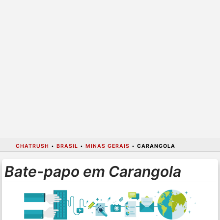
CHATRUSH
•
BRASIL
•
MINAS GERAIS
•
CARANGOLA
Bate-papo em Carangola