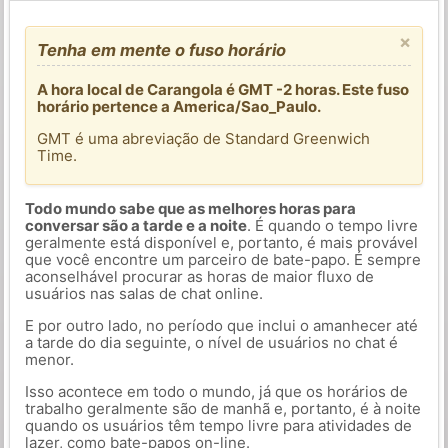
×
Tenha em mente o fuso horário
A hora local de Carangola é GMT -2 horas. Este fuso
horário pertence a America/Sao_Paulo.
GMT é uma abreviação de Standard Greenwich
Time.
Todo mundo sabe que as melhores horas para
conversar são a tarde e a noite
. É quando o tempo livre
geralmente está disponível e, portanto, é mais provável
que você encontre um parceiro de bate-papo. É sempre
aconselhável procurar as horas de maior fluxo de
usuários nas salas de chat online.
E por outro lado, no período que inclui o amanhecer até
a tarde do dia seguinte, o nível de usuários no chat é
menor.
Isso acontece em todo o mundo, já que os horários de
trabalho geralmente são de manhã e, portanto, é à noite
quando os usuários têm tempo livre para atividades de
lazer, como bate-papos on-line.