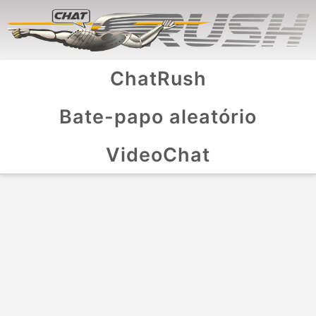
ChatRush
Bate-papo aleatório
VideoChat