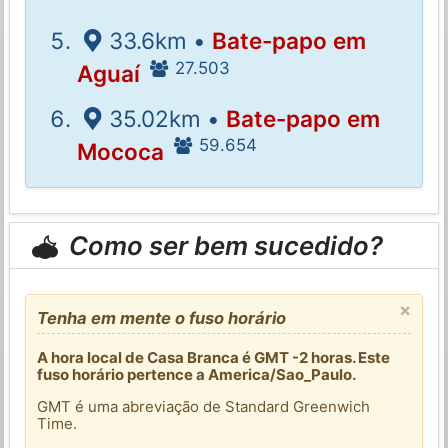
33.6km •
Bate-papo em
27.503
Aguaí
35.02km •
Bate-papo em
59.654
Mococa
Como ser bem sucedido?
×
Tenha em mente o fuso horário
A hora local de Casa Branca é GMT -2 horas. Este
fuso horário pertence a America/Sao_Paulo.
GMT é uma abreviação de Standard Greenwich
Time.