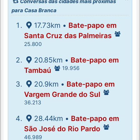
Conversas das cidades mais próximas
para Casa Branca
17.73km •
Bate-papo em
Santa Cruz das Palmeiras
25.800
20.85km •
Bate-papo em
19.956
Tambaú
20.9km •
Bate-papo em
Vargem Grande do Sul
36.213
28.44km •
Bate-papo em
São José do Rio Pardo
46.989