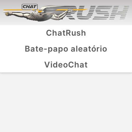
ChatRush
Bate-papo aleatório
VideoChat