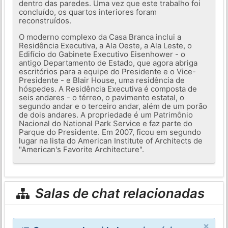
dentro das paredes. Uma vez que este trabalho foi
concluído, os quartos interiores foram
reconstruídos.
O moderno complexo da Casa Branca inclui a
Residência Executiva, a Ala Oeste, a Ala Leste, o
Edifício do Gabinete Executivo Eisenhower - o
antigo Departamento de Estado, que agora abriga
escritórios para a equipe do Presidente e o Vice-
Presidente - e Blair House, uma residência de
hóspedes. A Residência Executiva é composta de
seis andares - o térreo, o pavimento estatal, o
segundo andar e o terceiro andar, além de um porão
de dois andares. A propriedade é um Patrimônio
Nacional do National Park Service e faz parte do
Parque do Presidente. Em 2007, ficou em segundo
lugar na lista do American Institute of Architects de
"American's Favorite Architecture".
Salas de chat relacionadas
×