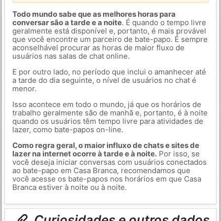
Todo mundo sabe que as melhores horas para
conversar são a tarde e a noite
. É quando o tempo livre
geralmente está disponível e, portanto, é mais provável
que você encontre um parceiro de bate-papo. É sempre
aconselhável procurar as horas de maior fluxo de
usuários nas salas de chat online.
E por outro lado, no período que inclui o amanhecer até
a tarde do dia seguinte, o nível de usuários no chat é
menor.
Isso acontece em todo o mundo, já que os horários de
trabalho geralmente são de manhã e, portanto, é à noite
quando os usuários têm tempo livre para atividades de
lazer, como bate-papos on-line.
Como regra geral, o maior influxo de chats e sites de
lazer na internet ocorre à tarde e à noite.
Por isso, se
você deseja iniciar conversas com usuários conectados
ao bate-papo em Casa Branca, recomendamos que
você acesse os bate-papos nos horários em que Casa
Branca estiver à noite ou à noite.
Curiosidades e outros dados