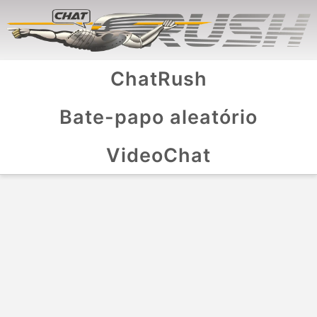
ChatRush
Bate-papo aleatório
VideoChat