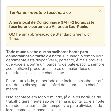
×
Tenha em mente o fuso horário
A hora local de Congonhas é GMT -2 horas. Este
fuso horário pertence a America/Sao_Paulo.
GMT é uma abreviação de Standard Greenwich
Time.
Todo mundo sabe que as melhores horas para
conversar são a tarde e a noite
. É quando o tempo livre
geralmente está disponível e, portanto, é mais provável
que você encontre um parceiro de bate-papo. É sempre
aconselhável procurar as horas de maior fluxo de
usuários nas salas de chat online.
E por outro lado, no período que inclui o amanhecer até
a tarde do dia seguinte, o nível de usuários no chat é
menor.
Isso acontece em todo o mundo, já que os horários de
trabalho geralmente são de manhã e, portanto, é à noite
quando os usuários têm tempo livre para atividades de
lazer, como bate-papos on-line.