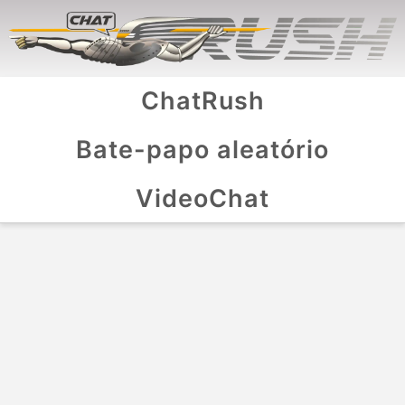
ChatRush
Bate-papo aleatório
VideoChat