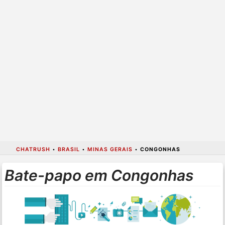
CHATRUSH
•
BRASIL
•
MINAS GERAIS
•
CONGONHAS
Bate-papo em Congonhas