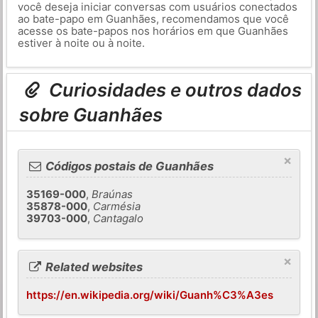
você deseja iniciar conversas com usuários conectados
ao bate-papo em Guanhães, recomendamos que você
acesse os bate-papos nos horários em que Guanhães
estiver à noite ou à noite.
Curiosidades e outros dados
sobre Guanhães
×
Códigos postais de Guanhães
35169-000
,
Braúnas
35878-000
,
Carmésia
39703-000
,
Cantagalo
×
Related websites
https://en.wikipedia.org/wiki/Guanh%C3%A3es