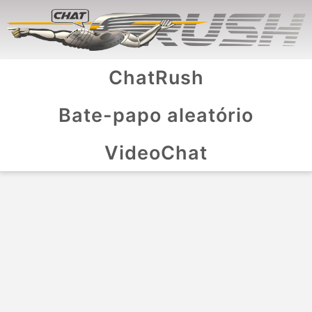
ChatRush
Bate-papo aleatório
VideoChat