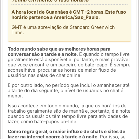
A hora local de Guanhães é GMT -2 horas. Este fuso
horário pertence a America/Sao_Paulo.
GMT é uma abreviação de Standard Greenwich
Time.
Todo mundo sabe que as melhores horas para
conversar são a tarde e a noite
. É quando o tempo livre
geralmente está disponível e, portanto, é mais provável
que você encontre um parceiro de bate-papo. É sempre
aconselhável procurar as horas de maior fluxo de
usuários nas salas de chat online.
E por outro lado, no período que inclui o amanhecer até
a tarde do dia seguinte, o nível de usuários no chat é
menor.
Isso acontece em todo o mundo, já que os horários de
trabalho geralmente são de manhã e, portanto, é à noite
quando os usuários têm tempo livre para atividades de
lazer, como bate-papos on-line.
Como regra geral, o maior influxo de chats e sites de
lazer na internet ocorre à tarde e à noite.
Por isso, se