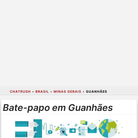
CHATRUSH
•
BRASIL
•
MINAS GERAIS
•
GUANHÃES
Bate-papo em Guanhães