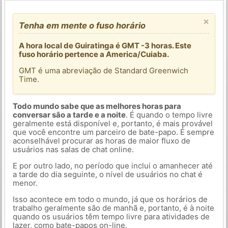
×
Tenha em mente o fuso horário
A hora local de Guiratinga é GMT -3 horas. Este
fuso horário pertence a America/Cuiaba.
GMT é uma abreviação de Standard Greenwich
Time.
Todo mundo sabe que as melhores horas para
conversar são a tarde e a noite
. É quando o tempo livre
geralmente está disponível e, portanto, é mais provável
que você encontre um parceiro de bate-papo. É sempre
aconselhável procurar as horas de maior fluxo de
usuários nas salas de chat online.
E por outro lado, no período que inclui o amanhecer até
a tarde do dia seguinte, o nível de usuários no chat é
menor.
Isso acontece em todo o mundo, já que os horários de
trabalho geralmente são de manhã e, portanto, é à noite
quando os usuários têm tempo livre para atividades de
lazer, como bate-papos on-line.