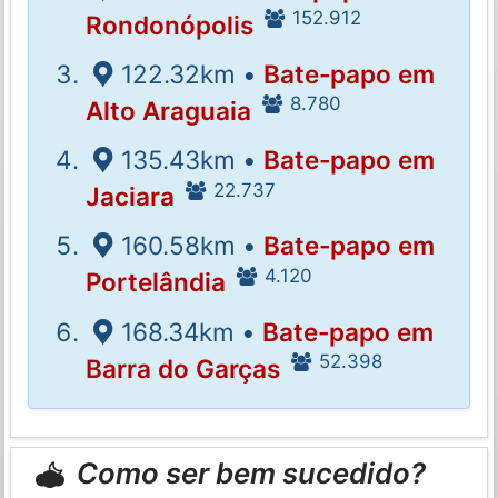
152.912
Rondonópolis
122.32km •
Bate-papo em
8.780
Alto Araguaia
135.43km •
Bate-papo em
22.737
Jaciara
160.58km •
Bate-papo em
4.120
Portelândia
168.34km •
Bate-papo em
52.398
Barra do Garças
Como ser bem sucedido?