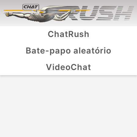
ChatRush
Bate-papo aleatório
VideoChat