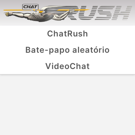
ChatRush
Bate-papo aleatório
VideoChat