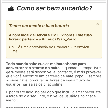
Como ser bem sucedido?
×
Tenha em mente o fuso horário
A hora local de Herval é GMT -2 horas. Este fuso
horário pertence a America/Sao_Paulo.
GMT é uma abreviação de Standard Greenwich
Time.
Todo mundo sabe que as melhores horas para
conversar são a tarde e a noite
. É quando o tempo livre
geralmente está disponível e, portanto, é mais provável
que você encontre um parceiro de bate-papo. É sempre
aconselhável procurar as horas de maior fluxo de
usuários nas salas de chat online.
E por outro lado, no período que inclui o amanhecer até
a tarde do dia seguinte, o nível de usuários no chat é
menor.
Isso acontece em todo o mundo, já que os horários de