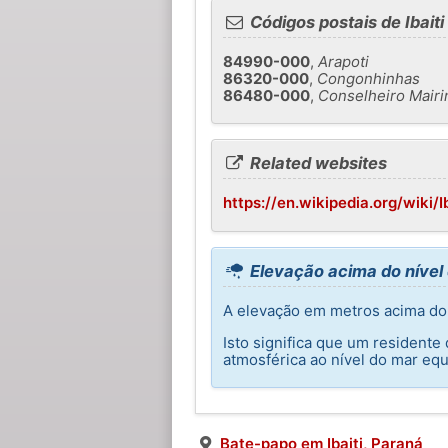
Códigos postais de Ibaiti
84990-000
,
Arapoti
86320-000
,
Congonhinhas
86480-000
,
Conselheiro Mairi
Related websites
https://en.wikipedia.org/wiki/Ib
Elevação acima do nível 
A elevação em metros acima do n
Isto significa que um residente
atmosférica ao nível do mar equ
Bate-papo em Ibaiti, Paraná