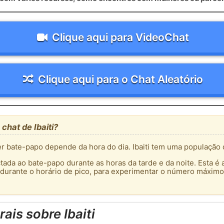
Clique aqui para VideoChat
Clique aqui para o Chat Aleatório
chat de Ibaiti?
 bate-papo depende da hora do dia. Ibaiti tem uma população 
tada ao bate-papo durante as horas da tarde e da noite. Esta é 
 durante o horário de pico, para experimentar o número máximo
ais sobre Ibaiti