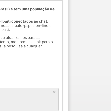
(Brasil) e tem uma população de
 Ibaiti conectados ao chat.
 nossos bate-papos on-line e
baiti.
que atualizamos para as
tanto, mostramos o link para o
sua pesquisa a qualquer
×