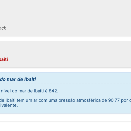
nck
aiti
do mar de Ibaiti
ível do mar de Ibaiti é 842.
 de Ibaiti tem um ar com uma pressão atmosférica de 90,77 por
ivalente.