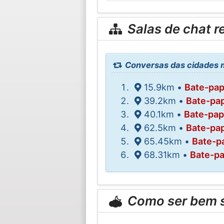
Salas de chat r
Conversas das cidades ma
15.9km •
Bate-pap
39.2km •
Bate-pa
40.1km •
Bate-pap
62.5km •
Bate-pap
65.45km •
Bate-p
68.31km •
Bate-p
Como ser bem 