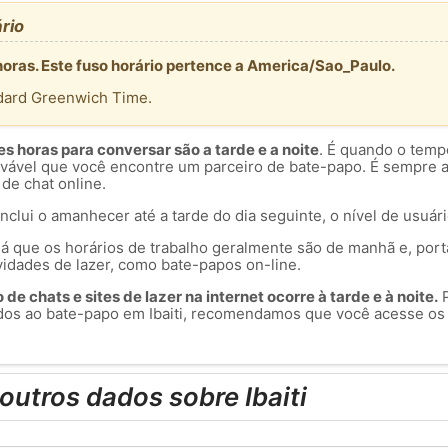
rio
 horas. Este fuso horário pertence a America/Sao_Paulo.
dard Greenwich Time.
 horas para conversar são a tarde e a noite
. É quando o temp
rovável que você encontre um parceiro de bate-papo. É sempre 
 de chat online.
inclui o amanhecer até a tarde do dia seguinte, o nível de usuár
á que os horários de trabalho geralmente são de manhã e, port
vidades de lazer, como bate-papos on-line.
de chats e sites de lazer na internet ocorre à tarde e à noite.
P
os ao bate-papo em Ibaiti, recomendamos que você acesse os
outros dados sobre Ibaiti