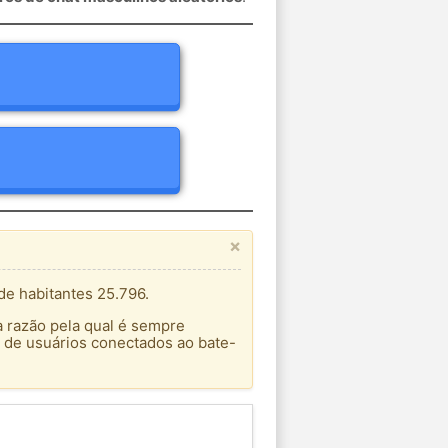
×
de habitantes 25.796.
a razão pela qual é sempre
 de usuários conectados ao bate-