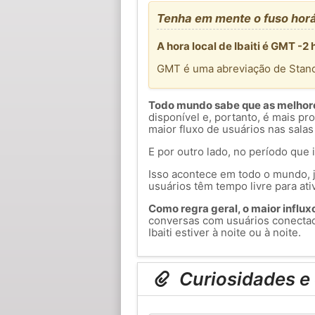
Tenha em mente o fuso horá
A hora local de Ibaiti é GMT -2
GMT é uma abreviação de Stan
Todo mundo sabe que as melhores
disponível e, portanto, é mais p
maior fluxo de usuários nas salas
E por outro lado, no período que 
Isso acontece em todo o mundo, j
usuários têm tempo livre para ati
Como regra geral, o maior influxo 
conversas com usuários conectad
Ibaiti estiver à noite ou à noite.
Curiosidades e 