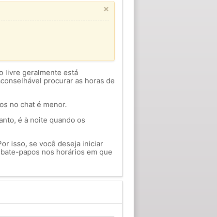
×
o livre geralmente está
aconselhável procurar as horas de
ios no chat é menor.
anto, é à noite quando os
or isso, se você deseja iniciar
 bate-papos nos horários em que