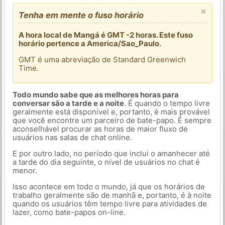
×
Tenha em mente o fuso horário
A hora local de Mangá é GMT -2 horas. Este fuso
horário pertence a America/Sao_Paulo.
GMT é uma abreviação de Standard Greenwich
Time.
Todo mundo sabe que as melhores horas para
conversar são a tarde e a noite
. É quando o tempo livre
geralmente está disponível e, portanto, é mais provável
que você encontre um parceiro de bate-papo. É sempre
aconselhável procurar as horas de maior fluxo de
usuários nas salas de chat online.
E por outro lado, no período que inclui o amanhecer até
a tarde do dia seguinte, o nível de usuários no chat é
menor.
Isso acontece em todo o mundo, já que os horários de
trabalho geralmente são de manhã e, portanto, é à noite
quando os usuários têm tempo livre para atividades de
lazer, como bate-papos on-line.