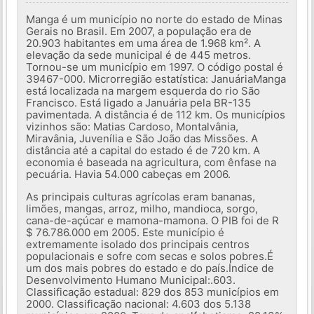
Manga é um município no norte do estado de Minas
Gerais no Brasil. Em 2007, a população era de
20.903 habitantes em uma área de 1.968 km². A
elevação da sede municipal é de 445 metros.
Tornou-se um município em 1997. O código postal é
39467-000. Microrregião estatística: JanuáriaManga
está localizada na margem esquerda do rio São
Francisco. Está ligado a Januária pela BR-135
pavimentada. A distância é de 112 km. Os municípios
vizinhos são: Matias Cardoso, Montalvânia,
Miravânia, Juvenília e São João das Missões. A
distância até a capital do estado é de 720 km. A
economia é baseada na agricultura, com ênfase na
pecuária. Havia 54.000 cabeças em 2006.
As principais culturas agrícolas eram bananas,
limões, mangas, arroz, milho, mandioca, sorgo,
cana-de-açúcar e mamona-mamona. O PIB foi de R
$ 76.786.000 em 2005. Este município é
extremamente isolado dos principais centros
populacionais e sofre com secas e solos pobres.É
um dos mais pobres do estado e do país.Índice de
Desenvolvimento Humano Municipal:.603.
Classificação estadual: 829 dos 853 municípios em
2000. Classificação nacional: 4.603 dos 5.138