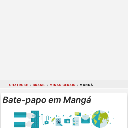
CHATRUSH
•
BRASIL
•
MINAS GERAIS
•
MANGÁ
Bate-papo em Mangá