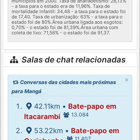
municípios em 2000. Taxa de analfabetismo: 28,13%
- a taxa para o estado era de 11,96%. Taxa de
mortalidade infantil: 34,48 - a taxa para o estado foi
de 17,40. Taxa de urbanização: 63% - a taxa para o
estado foi de 80%.Área urbana ligada aos esgotos:
0,70% - o estado foi de 81,39%.Área urbana com
coleta de lixo: 71,56% - o estado foi de 91,37.
Salas de chat relacionadas
×
Conversas das cidades mais próximas
para Mangá
42.11km •
Bate-papo em
13.084
Itacarambi
53.22km •
Bate-papo em
11.407