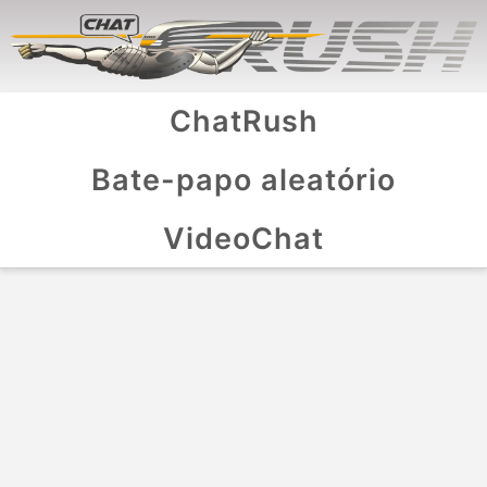
ChatRush
Bate-papo aleatório
VideoChat