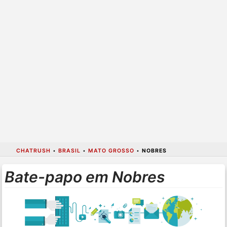
CHATRUSH
•
BRASIL
•
MATO GROSSO
•
NOBRES
Bate-papo em Nobres