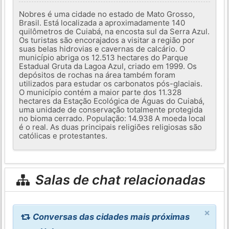
Nobres é uma cidade no estado de Mato Grosso,
Brasil. Está localizada a aproximadamente 140
quilômetros de Cuiabá, na encosta sul da Serra Azul.
Os turistas são encorajados a visitar a região por
suas belas hidrovias e cavernas de calcário. O
município abriga os 12.513 hectares do Parque
Estadual Gruta da Lagoa Azul, criado em 1999. Os
depósitos de rochas na área também foram
utilizados para estudar os carbonatos pós-glaciais.
O município contém a maior parte dos 11.328
hectares da Estação Ecológica de Águas do Cuiabá,
uma unidade de conservação totalmente protegida
no bioma cerrado. População: 14.938 A moeda local
é o real. As duas principais religiões religiosas são
católicas e protestantes.
Salas de chat relacionadas
×
Conversas das cidades mais próximas