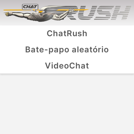
ChatRush
Bate-papo aleatório
VideoChat