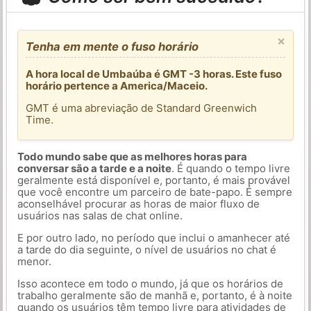
×
Tenha em mente o fuso horário
A hora local de Umbaúba é GMT -3 horas. Este fuso
horário pertence a America/Maceio.
GMT é uma abreviação de Standard Greenwich
Time.
Todo mundo sabe que as melhores horas para
conversar são a tarde e a noite
. É quando o tempo livre
geralmente está disponível e, portanto, é mais provável
que você encontre um parceiro de bate-papo. É sempre
aconselhável procurar as horas de maior fluxo de
usuários nas salas de chat online.
E por outro lado, no período que inclui o amanhecer até
a tarde do dia seguinte, o nível de usuários no chat é
menor.
Isso acontece em todo o mundo, já que os horários de
trabalho geralmente são de manhã e, portanto, é à noite
quando os usuários têm tempo livre para atividades de