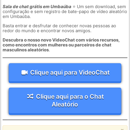
Sala de chat grátis em Umbaúba
⭐ Um sem download, sem
configuração e sem registro de bate-papo de vídeo aleatório
em Umbaúba.
Basta entrar e desfrutar de conhecer novas pessoas ao
redor do mundo e encontrar novos amigos.
Descubra o nosso novo VideoChat com vários recursos,
como encontros com mulheres ou parceiros de chat
masculinos aleatórios
.
Clique aqui para VideoChat
Clique aqui para o Chat
Aleatório
×