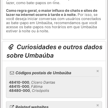
lazer, como bate-papos on-line.
Como regra geral, o maior influxo de chats e sites de
lazer na internet ocorre à tarde e à noite.
Por isso, se
você deseja iniciar conversas com usuários conectados
ao bate-papo em Umbaúba, recomendamos que você
acesse os bate-papos nos horários em que Umbaúba
estiver à noite ou à noite.
Curiosidades e outros dados
sobre Umbaúba
×
Códigos postais de Umbaúba
48410-000
,
Cícero Dantas
48415-000
,
Fátima
48480-000
,
Crisópolis
×
Related websites