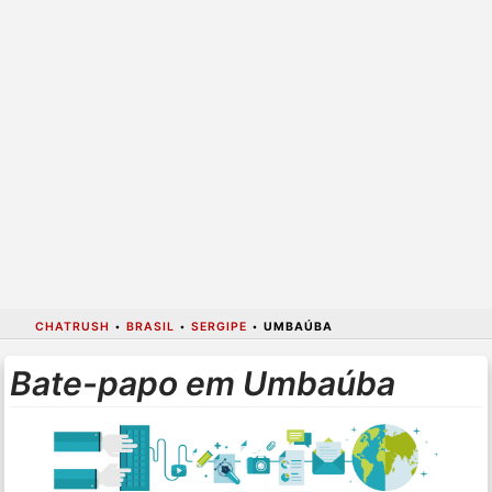
CHATRUSH
•
BRASIL
•
SERGIPE
•
UMBAÚBA
Bate-papo em Umbaúba