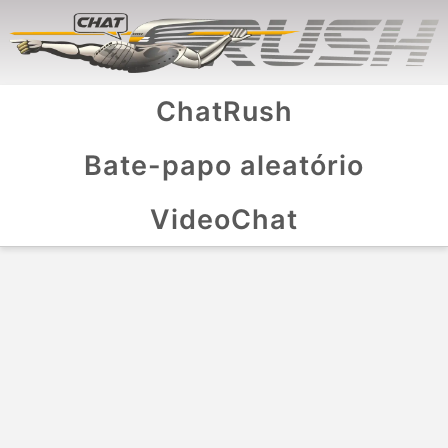
ChatRush
Bate-papo aleatório
VideoChat