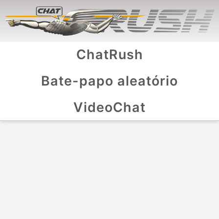
ChatRush
Bate-papo aleatório
VideoChat