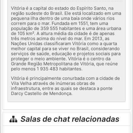
Vitória é a capital do estado do Espírito Santo, na
região sudeste do Brasil. Ele está localizado em uma
pequena ilha dentro de uma baía onde vários rios
correm para o mar. Fundada em 1551, tem uma
população de 359 555 habitantes e uma área urbana
de 105 km². A altura média da cidade é de apenas
três metros acima do nível do mar. Em 2013, as
Nações Unidas classificaram Vitória como a quarta
melhor capital para se viver no Brasil, considerando
serviços de saúde, educação e projetos sociais para
proteger o meio ambiente. Vitória é o centro da
Grande Região Metropolitana de Vitória, que reúne
pelo menos 1 935 483 habitantes.
Vitória é principalmente conurbada com a cidade de
Vila Velha através de inúmeras obras de
infraestrutura, entre as quais se destaca a ponte
Darcy Castello de Mendonça.
Salas de chat relacionadas