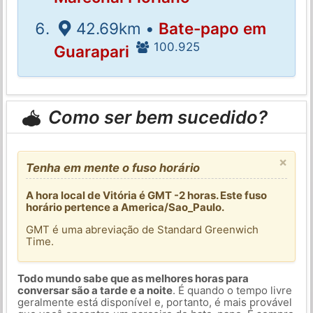
42.69km •
Bate-papo em
100.925
Guarapari
Como ser bem sucedido?
×
Tenha em mente o fuso horário
A hora local de Vitória é GMT -2 horas. Este fuso
horário pertence a America/Sao_Paulo.
GMT é uma abreviação de Standard Greenwich
Time.
Todo mundo sabe que as melhores horas para
conversar são a tarde e a noite
. É quando o tempo livre
geralmente está disponível e, portanto, é mais provável