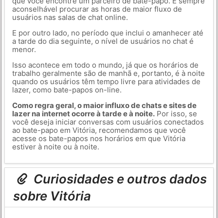
que você encontre um parceiro de bate-papo. É sempre
aconselhável procurar as horas de maior fluxo de
usuários nas salas de chat online.
E por outro lado, no período que inclui o amanhecer até
a tarde do dia seguinte, o nível de usuários no chat é
menor.
Isso acontece em todo o mundo, já que os horários de
trabalho geralmente são de manhã e, portanto, é à noite
quando os usuários têm tempo livre para atividades de
lazer, como bate-papos on-line.
Como regra geral, o maior influxo de chats e sites de
lazer na internet ocorre à tarde e à noite.
Por isso, se
você deseja iniciar conversas com usuários conectados
ao bate-papo em Vitória, recomendamos que você
acesse os bate-papos nos horários em que Vitória
estiver à noite ou à noite.
Curiosidades e outros dados
sobre Vitória