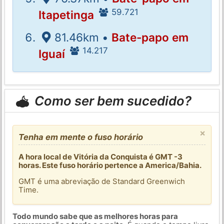
59.721
Itapetinga
81.46km •
Bate-papo em
14.217
Iguaí
Como ser bem sucedido?
×
Tenha em mente o fuso horário
A hora local de Vitória da Conquista é GMT -3
horas. Este fuso horário pertence a America/Bahia.
GMT é uma abreviação de Standard Greenwich
Time.
Todo mundo sabe que as melhores horas para