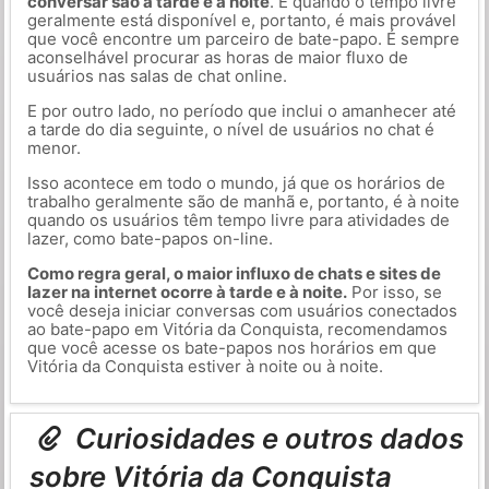
conversar são a tarde e a noite
. É quando o tempo livre
geralmente está disponível e, portanto, é mais provável
que você encontre um parceiro de bate-papo. É sempre
aconselhável procurar as horas de maior fluxo de
usuários nas salas de chat online.
E por outro lado, no período que inclui o amanhecer até
a tarde do dia seguinte, o nível de usuários no chat é
menor.
Isso acontece em todo o mundo, já que os horários de
trabalho geralmente são de manhã e, portanto, é à noite
quando os usuários têm tempo livre para atividades de
lazer, como bate-papos on-line.
Como regra geral, o maior influxo de chats e sites de
lazer na internet ocorre à tarde e à noite.
Por isso, se
você deseja iniciar conversas com usuários conectados
ao bate-papo em Vitória da Conquista, recomendamos
que você acesse os bate-papos nos horários em que
Vitória da Conquista estiver à noite ou à noite.
Curiosidades e outros dados
sobre Vitória da Conquista