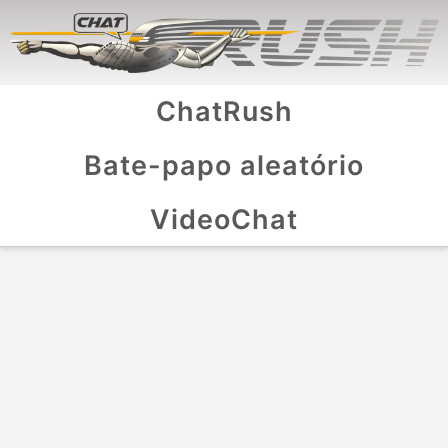
ChatRush
Bate-papo aleatório
VideoChat