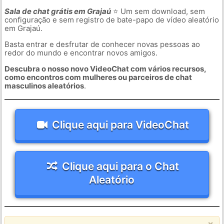
Sala de chat grátis em Grajaú
⭐ Um sem download, sem
configuração e sem registro de bate-papo de vídeo aleatório
em Grajaú.
Basta entrar e desfrutar de conhecer novas pessoas ao
redor do mundo e encontrar novos amigos.
Descubra o nosso novo VideoChat com vários recursos,
como encontros com mulheres ou parceiros de chat
masculinos aleatórios
.
Clique aqui para VideoChat
Clique aqui para o Chat
Aleatório
×