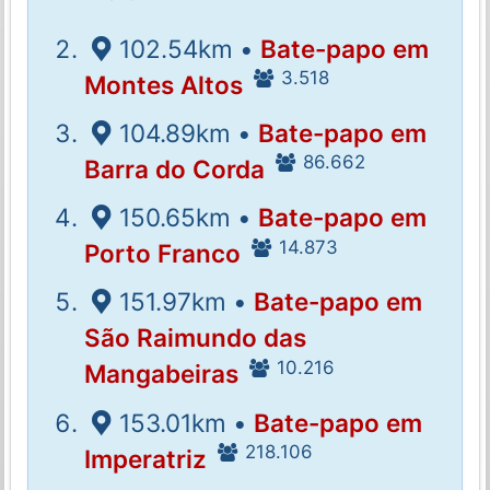
102.54km •
Bate-papo em
3.518
Montes Altos
104.89km •
Bate-papo em
86.662
Barra do Corda
150.65km •
Bate-papo em
14.873
Porto Franco
151.97km •
Bate-papo em
São Raimundo das
10.216
Mangabeiras
153.01km •
Bate-papo em
218.106
Imperatriz