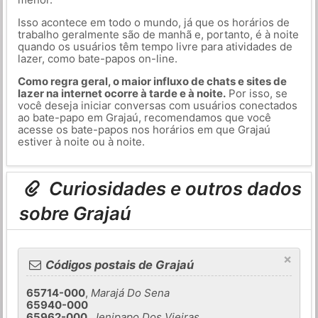
Isso acontece em todo o mundo, já que os horários de
trabalho geralmente são de manhã e, portanto, é à noite
quando os usuários têm tempo livre para atividades de
lazer, como bate-papos on-line.
Como regra geral, o maior influxo de chats e sites de
lazer na internet ocorre à tarde e à noite.
Por isso, se
você deseja iniciar conversas com usuários conectados
ao bate-papo em Grajaú, recomendamos que você
acesse os bate-papos nos horários em que Grajaú
estiver à noite ou à noite.
Curiosidades e outros dados
sobre Grajaú
×
Códigos postais de Grajaú
65714-000
,
Marajá Do Sena
65940-000
65962-000
,
Jenipapo Dos Vieiras