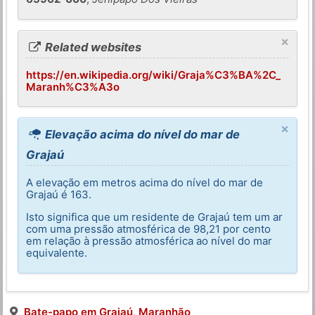
×
Related websites
https://en.wikipedia.org/wiki/Graja%C3%BA%2C_
Maranh%C3%A3o
×
Elevação acima do nível do mar de
Grajaú
A elevação em metros acima do nível do mar de
Grajaú é 163.
Isto significa que um residente de Grajaú tem um ar
com uma pressão atmosférica de 98,21 por cento
em relação à pressão atmosférica ao nível do mar
equivalente.
Bate-papo em Grajaú, Maranhão