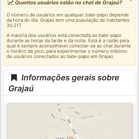
Quantos usuários estão no chat de Grajaú?
O número de usuários em qualquer bate-papo depende
da hora do dia. Grajaú tem uma população de habitantes
30.217.
A maioria dos usuários está conectada ao bate-papo
durante as horas da tarde e da noite. Esta é a razão pela
qual é sempre aconselhável conectar-se ao chat durante
o horário de pico, para experimentar o número máximo
de usuários conectados ao bate-papo em Grajaú.
Informações gerais sobre
Grajaú