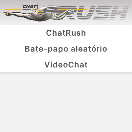
ChatRush
Bate-papo aleatório
VideoChat