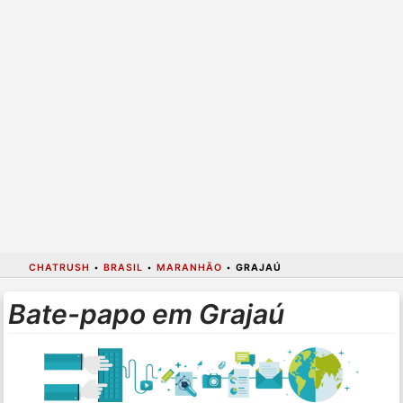
CHATRUSH
•
BRASIL
•
MARANHÃO
•
GRAJAÚ
Bate-papo em Grajaú