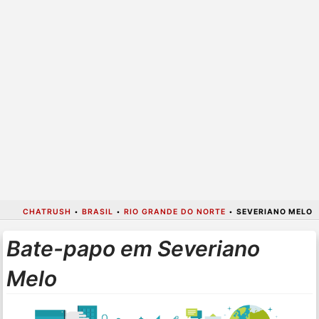
CHATRUSH
•
BRASIL
•
RIO GRANDE DO NORTE
•
SEVERIANO MELO
Bate-papo em Severiano
Melo