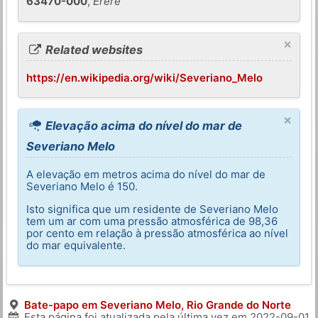
63470-000
,
Ererê
×
Related websites
https://en.wikipedia.org/wiki/Severiano_Melo
×
Elevação acima do nível do mar de
Severiano Melo
A elevação em metros acima do nível do mar de
Severiano Melo é 150.
Isto significa que um residente de Severiano Melo
tem um ar com uma pressão atmosférica de 98,36
por cento em relação à pressão atmosférica ao nível
do mar equivalente.
Bate-papo em Severiano Melo, Rio Grande do Norte
Esta página foi atualizada pela última vez em
2022-09-01
.