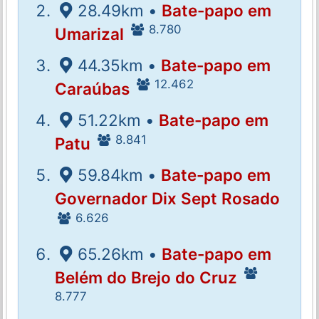
28.49km •
Bate-papo em
8.780
Umarizal
44.35km •
Bate-papo em
12.462
Caraúbas
51.22km •
Bate-papo em
8.841
Patu
59.84km •
Bate-papo em
Governador Dix Sept Rosado
6.626
65.26km •
Bate-papo em
Belém do Brejo do Cruz
8.777