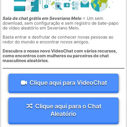
Sala de chat grátis em Severiano Melo
⭐ Um sem
download, sem configuração e sem registro de bate-papo
de vídeo aleatório em Severiano Melo.
Basta entrar e desfrutar de conhecer novas pessoas ao
redor do mundo e encontrar novos amigos.
Descubra o nosso novo VideoChat com vários recursos,
como encontros com mulheres ou parceiros de chat
masculinos aleatórios
.
Clique aqui para VideoChat
Clique aqui para o Chat
Aleatório