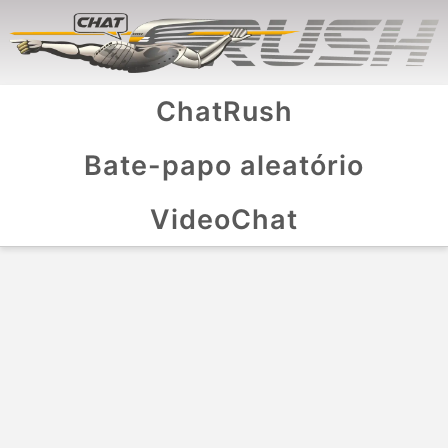
ChatRush
Bate-papo aleatório
VideoChat