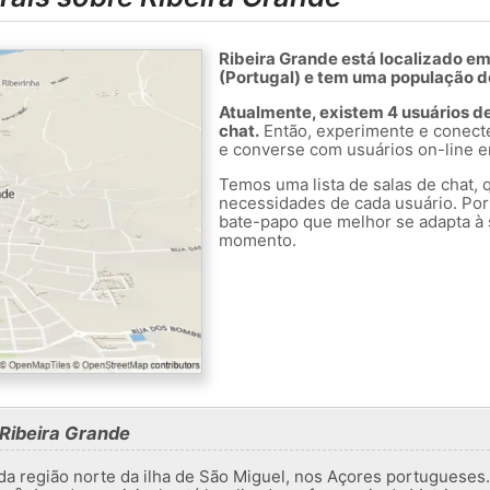
Ribeira Grande está localizado 
(Portugal) e tem uma população d
Atualmente, existem 4 usuários d
chat.
Então, experimente e conect
e converse com usuários on-line e
Temos uma lista de salas de chat, 
necessidades de cada usuário. Por
bate-papo que melhor se adapta à 
momento.
Ribeira Grande
da região norte da ilha de São Miguel, nos Açores portugueses.