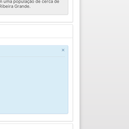
com uma população de cerca de
Ribeira Grande.
×