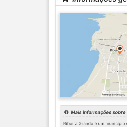
Mais informações sobre 
Ribeira Grande é um município 