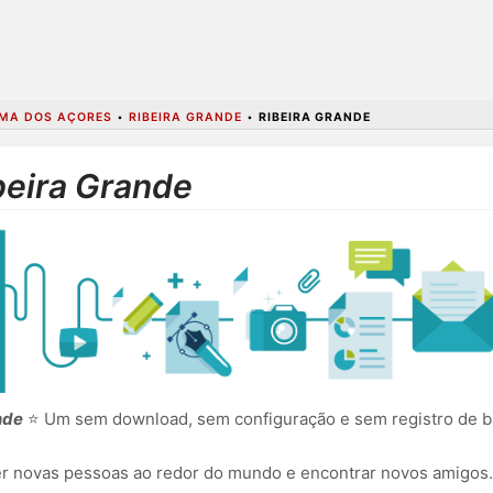
MA DOS AÇORES
•
RIBEIRA GRANDE
•
RIBEIRA GRANDE
beira Grande
nde
⭐ Um sem download, sem configuração e sem registro de ba
cer novas pessoas ao redor do mundo e encontrar novos amigos.