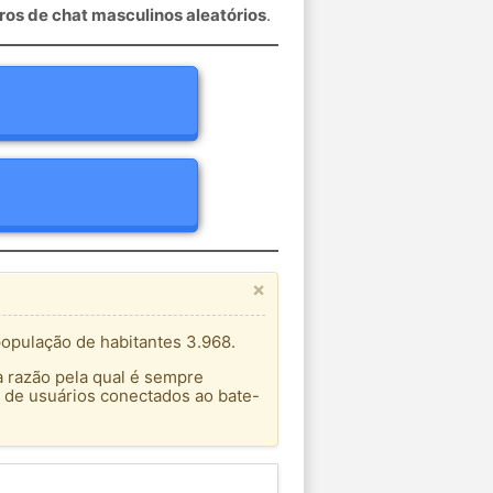
os de chat masculinos aleatórios
.
×
opulação de habitantes 3.968.
a razão pela qual é sempre
 de usuários conectados ao bate-