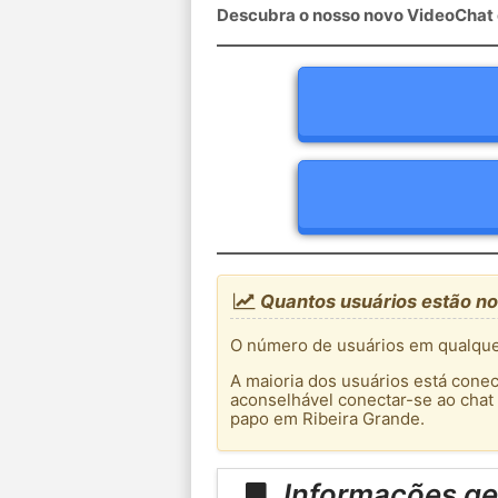
Descubra o nosso novo VideoChat c
Quantos usuários estão no
O número de usuários em qualquer
A maioria dos usuários está conec
aconselhável conectar-se ao chat
papo em Ribeira Grande.
Informações ger