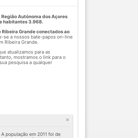
em Região Autónoma dos Açores
e habitantes 3.968.
e Ribeira Grande conectados ao
e-se a nossos bate-papos on-line
m Ribeira Grande.
que atualizamos para as
tanto, mostramos o link para o
sua pesquisa a qualquer
×
 A população em 2011 foi de