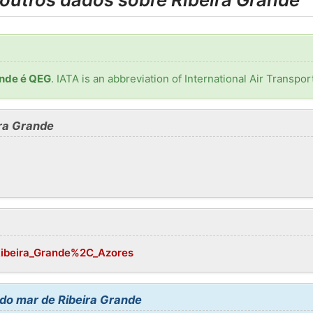
ande é QEG
. IATA is an abbreviation of International Air Transpor
ira Grande
/Ribeira_Grande%2C_Azores
 do mar de Ribeira Grande