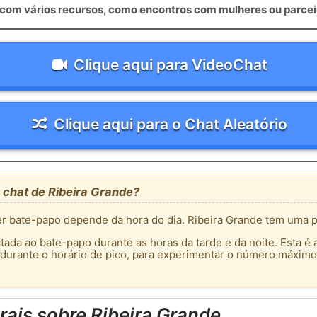
om vários recursos, como encontros com mulheres ou parceir
Clique aqui para VideoChat
Clique aqui para o Chat Aleatório
 chat de Ribeira Grande?
 bate-papo depende da hora do dia. Ribeira Grande tem uma p
tada ao bate-papo durante as horas da tarde e da noite. Esta é 
 durante o horário de pico, para experimentar o número máximo
ais sobre Ribeira Grande