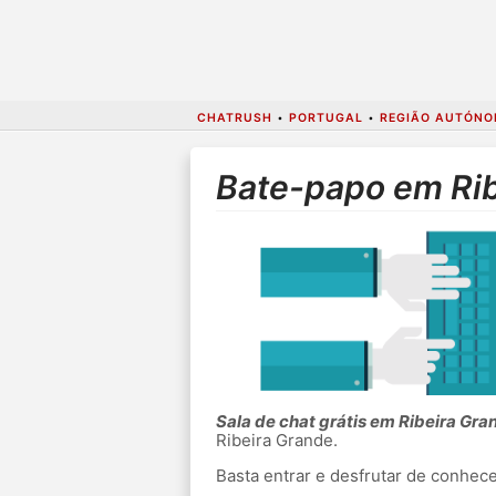
CHATRUSH
•
PORTUGAL
•
REGIÃO AUTÓNO
Bate-papo em Ri
Sala de chat grátis em Ribeira Gra
Ribeira Grande.
Basta entrar e desfrutar de conhe