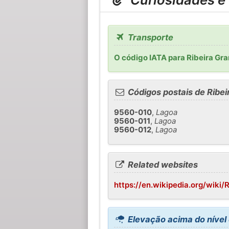
Transporte
O código IATA para Ribeira Gr
Códigos postais de Ribe
9560-010
,
Lagoa
9560-011
,
Lagoa
9560-012
,
Lagoa
Related websites
https://en.wikipedia.org/wiki
Elevação acima do nível