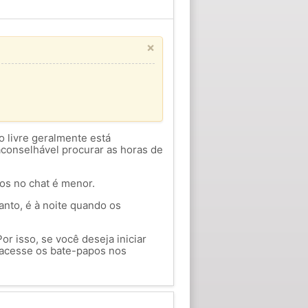
×
o livre geralmente está
aconselhável procurar as horas de
ios no chat é menor.
anto, é à noite quando os
or isso, se você deseja iniciar
acesse os bate-papos nos