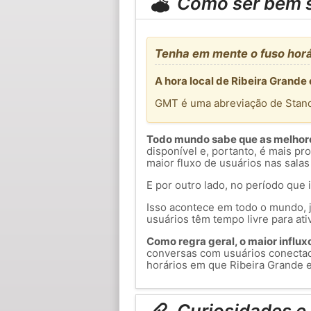
Como ser bem 
Tenha em mente o fuso horá
A hora local de Ribeira Grande 
GMT é uma abreviação de Stan
Todo mundo sabe que as melhores
disponível e, portanto, é mais p
maior fluxo de usuários nas salas
E por outro lado, no período que 
Isso acontece em todo o mundo, j
usuários têm tempo livre para ati
Como regra geral, o maior influxo 
conversas com usuários conecta
horários em que Ribeira Grande es
Curiosidades e 