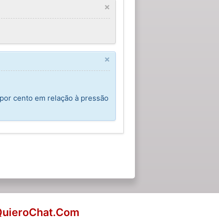
×
×
 por cento em relação à pressão
QuieroChat.Com