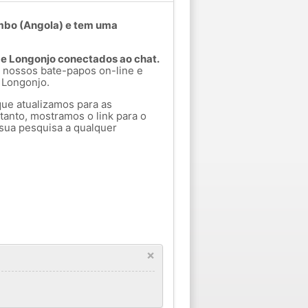
mbo (Angola) e tem uma
de Longonjo conectados ao chat.
 nossos bate-papos on-line e
 Longonjo.
que atualizamos para as
tanto, mostramos o link para o
sua pesquisa a qualquer
×