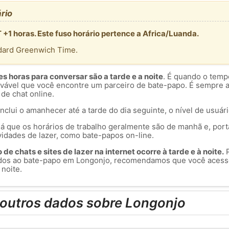
rio
 +1 horas. Este fuso horário pertence a Africa/Luanda.
dard Greenwich Time.
 horas para conversar são a tarde e a noite
. É quando o temp
rovável que você encontre um parceiro de bate-papo. É sempre 
 de chat online.
inclui o amanhecer até a tarde do dia seguinte, o nível de usuár
á que os horários de trabalho geralmente são de manhã e, port
vidades de lazer, como bate-papos on-line.
de chats e sites de lazer na internet ocorre à tarde e à noite.
P
dos ao bate-papo em Longonjo, recomendamos que você acesse
 noite.
 outros dados sobre Longonjo