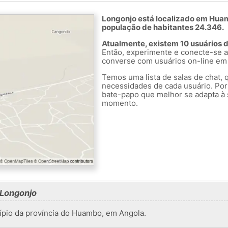
Longonjo está localizado em Hua
população de habitantes 24.346.
Atualmente, existem 10 usuários 
Então, experimente e conecte-se a
converse com usuários on-line em
Temos uma lista de salas de chat, 
necessidades de cada usuário. Por
bate-papo que melhor se adapta à 
momento.
 Longonjo
ípio da província do Huambo, em Angola.