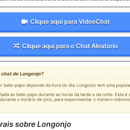
Clique aqui para VideoChat
Clique aqui para o Chat Aleatório
 chat de Longonjo?
r bate-papo depende da hora do dia. Longonjo tem uma popula
tada ao bate-papo durante as horas da tarde e da noite. Esta é 
 durante o horário de pico, para experimentar o número máximo
rais sobre Longonjo