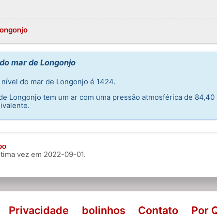
Longonjo
 do mar de Longonjo
nível do mar de Longonjo é 1424.
e de Longonjo tem um ar com uma pressão atmosférica de 84,40
ivalente.
bo
última vez em
2022-09-01
.
Privacidade
bolinhos
Contato
Por 