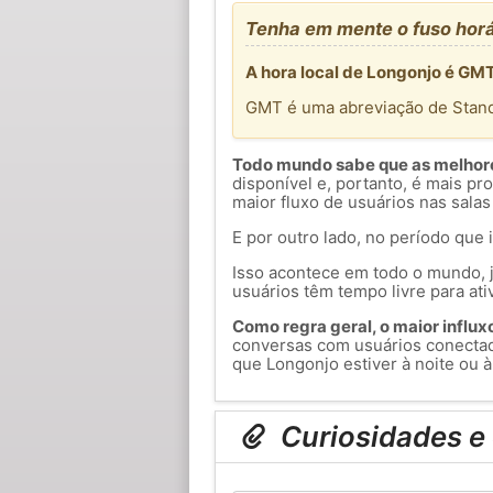
Tenha em mente o fuso horá
A hora local de Longonjo é GMT
GMT é uma abreviação de Stan
Todo mundo sabe que as melhores
disponível e, portanto, é mais p
maior fluxo de usuários nas salas
E por outro lado, no período que 
Isso acontece em todo o mundo, j
usuários têm tempo livre para ati
Como regra geral, o maior influxo 
conversas com usuários conecta
que Longonjo estiver à noite ou à
Curiosidades e