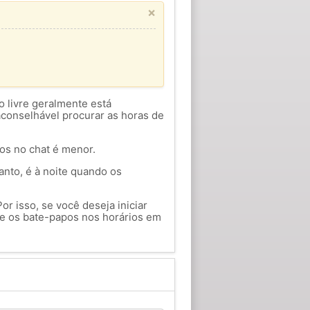
×
o livre geralmente está
aconselhável procurar as horas de
ios no chat é menor.
anto, é à noite quando os
or isso, se você deseja iniciar
 os bate-papos nos horários em