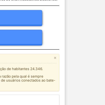
×
ção de habitantes 24.346.
a razão pela qual é sempre
 de usuários conectados ao bate-