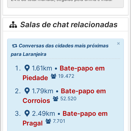
Salas de chat relacionadas
×
Conversas das cidades mais próximas
para Laranjeira
1.61km •
Bate-papo em
19.472
Piedade
1.79km •
Bate-papo em
52.520
Corroios
2.49km •
Bate-papo em
7.701
Pragal