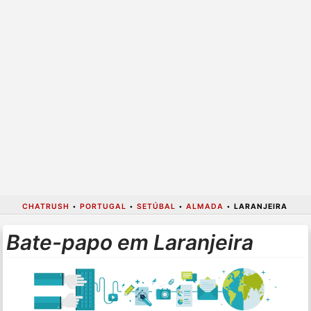
CHATRUSH
•
PORTUGAL
•
SETÚBAL
•
ALMADA
•
LARANJEIRA
Bate-papo em Laranjeira