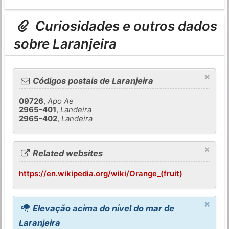
Curiosidades e outros dados
sobre Laranjeira
×
Códigos postais de Laranjeira
09726
,
Apo Ae
2965-401
,
Landeira
2965-402
,
Landeira
×
Related websites
https://en.wikipedia.org/wiki/Orange_(fruit)
×
Elevação acima do nível do mar de
Laranjeira