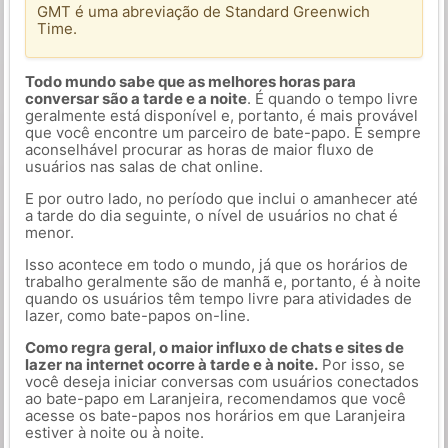
GMT é uma abreviação de Standard Greenwich
Time.
Todo mundo sabe que as melhores horas para
conversar são a tarde e a noite
. É quando o tempo livre
geralmente está disponível e, portanto, é mais provável
que você encontre um parceiro de bate-papo. É sempre
aconselhável procurar as horas de maior fluxo de
usuários nas salas de chat online.
E por outro lado, no período que inclui o amanhecer até
a tarde do dia seguinte, o nível de usuários no chat é
menor.
Isso acontece em todo o mundo, já que os horários de
trabalho geralmente são de manhã e, portanto, é à noite
quando os usuários têm tempo livre para atividades de
lazer, como bate-papos on-line.
Como regra geral, o maior influxo de chats e sites de
lazer na internet ocorre à tarde e à noite.
Por isso, se
você deseja iniciar conversas com usuários conectados
ao bate-papo em Laranjeira, recomendamos que você
acesse os bate-papos nos horários em que Laranjeira
estiver à noite ou à noite.