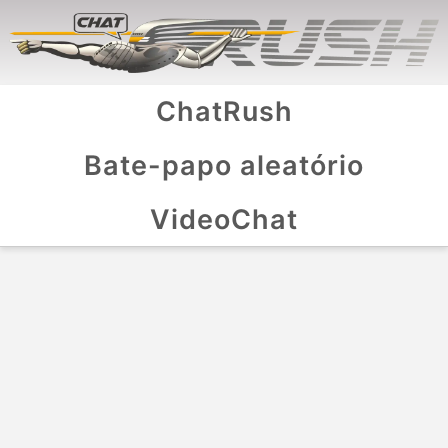
ChatRush
Bate-papo aleatório
VideoChat