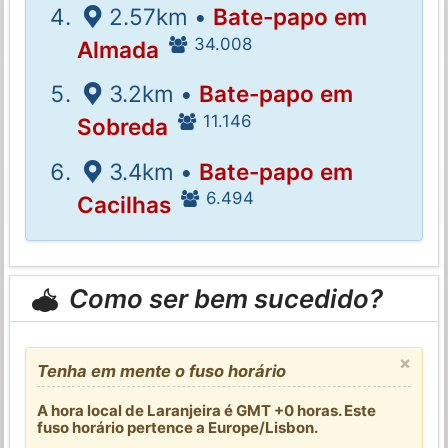
2.57km •
Bate-papo em
34.008
Almada
3.2km •
Bate-papo em
11.146
Sobreda
3.4km •
Bate-papo em
6.494
Cacilhas
Como ser bem sucedido?
×
Tenha em mente o fuso horário
A hora local de Laranjeira é GMT +0 horas. Este
fuso horário pertence a Europe/Lisbon.