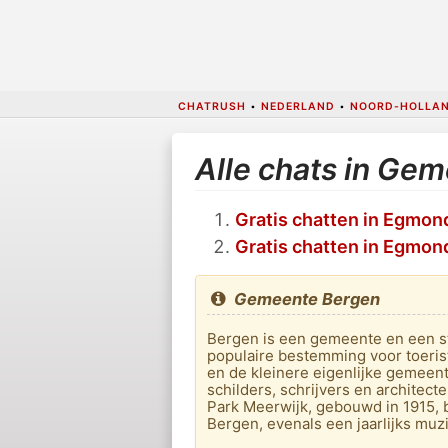
CHATRUSH
•
NEDERLAND
•
NOORD-HOLLA
Alle chats in Ge
Gratis chatten in Egmo
Gratis chatten in Egmon
Gemeente Bergen
Bergen is een gemeente en een s
populaire bestemming voor toeris
en de kleinere eigenlijke gemeen
schilders, schrijvers en architec
Park Meerwijk, gebouwd in 1915, be
Bergen, evenals een jaarlijks muzi