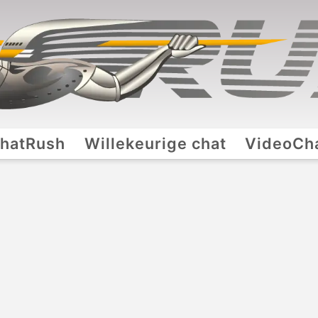
hatRush
Willekeurige chat
VideoCh