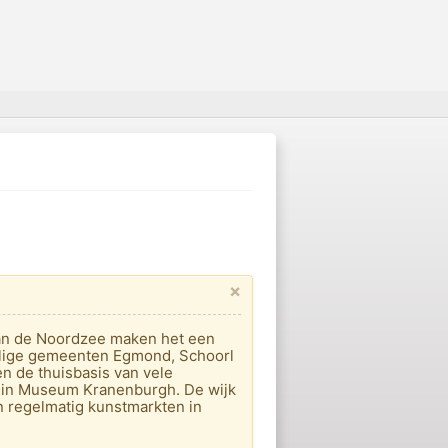
×
aan de Noordzee maken het een
malige gemeenten Egmond, Schoorl
n de thuisbasis van vele
en in Museum Kranenburgh. De wijk
jn regelmatig kunstmarkten in