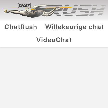
ChatRush
Willekeurige chat
VideoChat