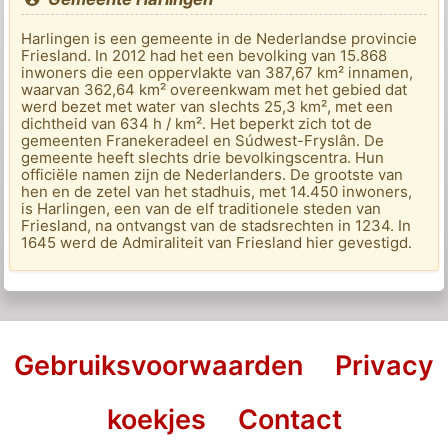
Harlingen is een gemeente in de Nederlandse provincie
Friesland. In 2012 had het een bevolking van 15.868
inwoners die een oppervlakte van 387,67 km² innamen,
waarvan 362,64 km² overeenkwam met het gebied dat
werd bezet met water van slechts 25,3 km², met een
dichtheid van 634 h / km². Het beperkt zich tot de
gemeenten Franekeradeel en Súdwest-Fryslân. De
gemeente heeft slechts drie bevolkingscentra. Hun
officiële namen zijn de Nederlanders. De grootste van
hen en de zetel van het stadhuis, met 14.450 inwoners,
is Harlingen, een van de elf traditionele steden van
Friesland, na ontvangst van de stadsrechten in 1234. In
1645 werd de Admiraliteit van Friesland hier gevestigd.
Gebruiksvoorwaarden
Privacy
koekjes
Contact