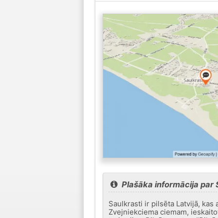
Plašāka informācija par 
Saulkrasti ir pilsēta Latvijā, ka
Zvejniekciema ciemam, ieskaitot.