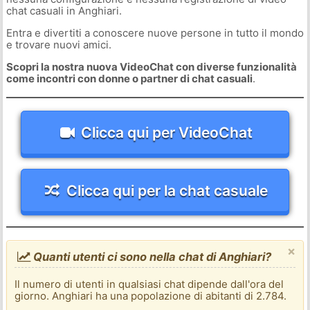
chat casuali in Anghiari.
Entra e divertiti a conoscere nuove persone in tutto il mondo
e trovare nuovi amici.
Scopri la nostra nuova VideoChat con diverse funzionalità
come incontri con donne o partner di chat casuali
.
Clicca qui per VideoChat
Clicca qui per la chat casuale
×
Quanti utenti ci sono nella chat di Anghiari?
Il numero di utenti in qualsiasi chat dipende dall'ora del
giorno. Anghiari ha una popolazione di abitanti di 2.784.