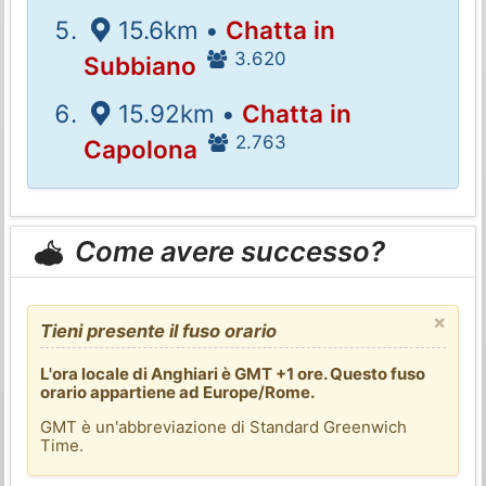
15.6km •
Chatta in
3.620
Subbiano
15.92km •
Chatta in
2.763
Capolona
Come avere successo?
×
Tieni presente il fuso orario
L'ora locale di Anghiari è GMT +1 ore. Questo fuso
orario appartiene ad Europe/Rome.
GMT è un'abbreviazione di Standard Greenwich
Time.