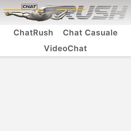
ChatRush
Chat Casuale
VideoChat