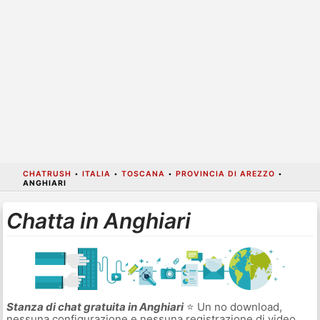
CHATRUSH
•
ITALIA
•
TOSCANA
•
PROVINCIA DI AREZZO
•
ANGHIARI
Chatta in Anghiari
Stanza di chat gratuita in Anghiari
⭐ Un no download,
nessuna configurazione e nessuna registrazione di video