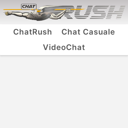
ChatRush
Chat Casuale
VideoChat