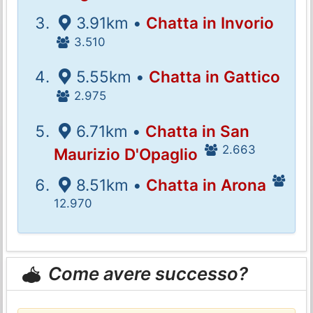
3.91km •
Chatta in Invorio
3.510
5.55km •
Chatta in Gattico
2.975
6.71km •
Chatta in San
2.663
Maurizio D'Opaglio
8.51km •
Chatta in Arona
12.970
Come avere successo?