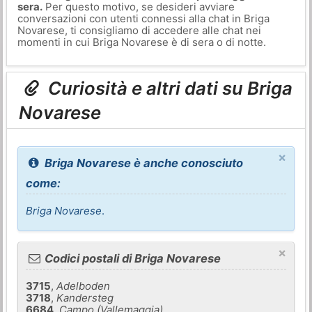
sera.
Per questo motivo, se desideri avviare
conversazioni con utenti connessi alla chat in Briga
Novarese, ti consigliamo di accedere alle chat nei
momenti in cui Briga Novarese è di sera o di notte.
Curiosità e altri dati su Briga
Novarese
×
Briga Novarese è anche conosciuto
come:
Briga Novarese
.
×
Codici postali di Briga Novarese
3715
,
Adelboden
3718
,
Kandersteg
6684
,
Campo (Vallemaggia)