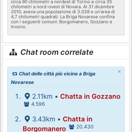
circa 90 chilometri a nordest di Torino e circa 35
chilometri a nord-ovest di Novara. Al 31 dicembre
2010, aveva una popolazione di 3.038 e un'area di
4,7 chilometri quadrati. La Briga Novarese confina
con i seguenti comuni: Borgomanero, Gozzano e
Invorio.
Chat room correlate
×
Chat delle città più vicine a Briga
Novarese
2.11km •
Chatta in Gozzano
4.596
3.43km •
Chatta in
20.430
Borgomanero