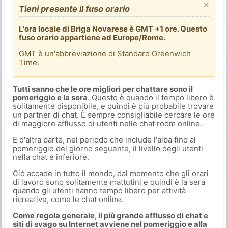
×
Tieni presente il fuso orario
L'ora locale di Briga Novarese è GMT +1 ore. Questo
fuso orario appartiene ad Europe/Rome.
GMT è un'abbreviazione di Standard Greenwich
Time.
Tutti sanno che le ore migliori per chattare sono il
pomeriggio e la sera
. Questo è quando il tempo libero è
solitamente disponibile, e quindi è più probabile trovare
un partner di chat. È sempre consigliabile cercare le ore
di maggiore afflusso di utenti nelle chat room online.
E d'altra parte, nel periodo che include l'alba fino al
pomeriggio del giorno seguente, il livello degli utenti
nella chat è inferiore.
Ciò accade in tutto il mondo, dal momento che gli orari
di lavoro sono solitamente mattutini e quindi è la sera
quando gli utenti hanno tempo libero per attività
ricreative, come le chat online.
Come regola generale, il più grande afflusso di chat e
siti di svago su Internet avviene nel pomeriggio e alla