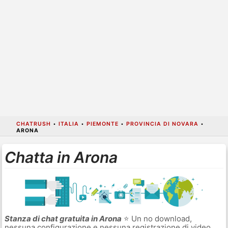
CHATRUSH
•
ITALIA
•
PIEMONTE
•
PROVINCIA DI NOVARA
•
ARONA
Chatta in Arona
Stanza di chat gratuita in Arona
⭐ Un no download,
nessuna configurazione e nessuna registrazione di video