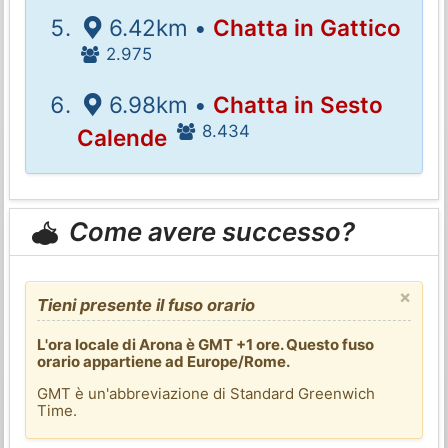
6.42km •
Chatta in Gattico
2.975
6.98km •
Chatta in Sesto
8.434
Calende
Come avere successo?
×
Tieni presente il fuso orario
L'ora locale di Arona è GMT +1 ore. Questo fuso
orario appartiene ad Europe/Rome.
GMT è un'abbreviazione di Standard Greenwich
Time.