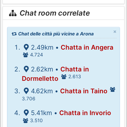
Chat room correlate
×
Chat delle città più vicine a Arona
2.49km •
Chatta in Angera
4.724
2.62km •
Chatta in
2.613
Dormelletto
4.62km •
Chatta in Taino
3.706
5.41km •
Chatta in Invorio
3.510