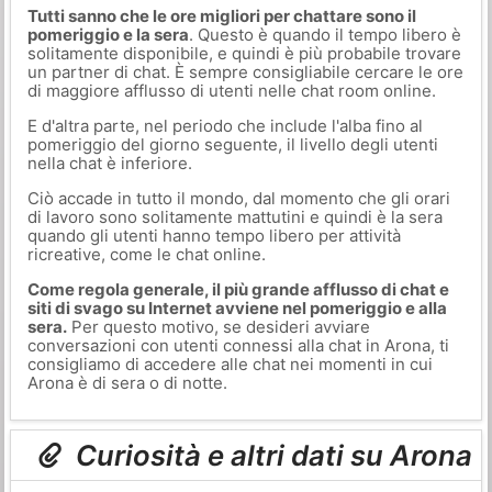
Tutti sanno che le ore migliori per chattare sono il
pomeriggio e la sera
. Questo è quando il tempo libero è
solitamente disponibile, e quindi è più probabile trovare
un partner di chat. È sempre consigliabile cercare le ore
di maggiore afflusso di utenti nelle chat room online.
E d'altra parte, nel periodo che include l'alba fino al
pomeriggio del giorno seguente, il livello degli utenti
nella chat è inferiore.
Ciò accade in tutto il mondo, dal momento che gli orari
di lavoro sono solitamente mattutini e quindi è la sera
quando gli utenti hanno tempo libero per attività
ricreative, come le chat online.
Come regola generale, il più grande afflusso di chat e
siti di svago su Internet avviene nel pomeriggio e alla
sera.
Per questo motivo, se desideri avviare
conversazioni con utenti connessi alla chat in Arona, ti
consigliamo di accedere alle chat nei momenti in cui
Arona è di sera o di notte.
Curiosità e altri dati su Arona