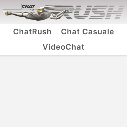
ChatRush
Chat Casuale
VideoChat