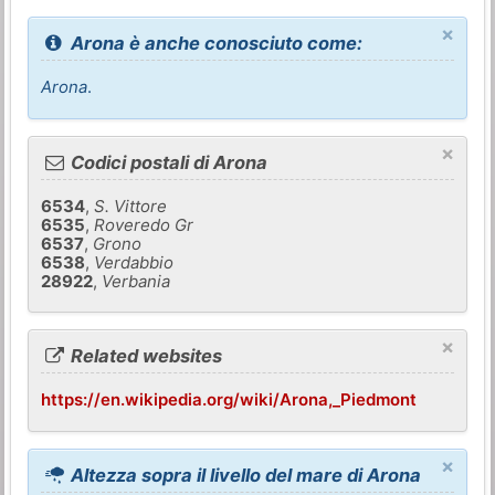
×
Arona è anche conosciuto come:
Arona
.
×
Codici postali di Arona
6534
,
S. Vittore
6535
,
Roveredo Gr
6537
,
Grono
6538
,
Verdabbio
28922
,
Verbania
×
Related websites
https://en.wikipedia.org/wiki/Arona,_Piedmont
×
Altezza sopra il livello del mare di Arona