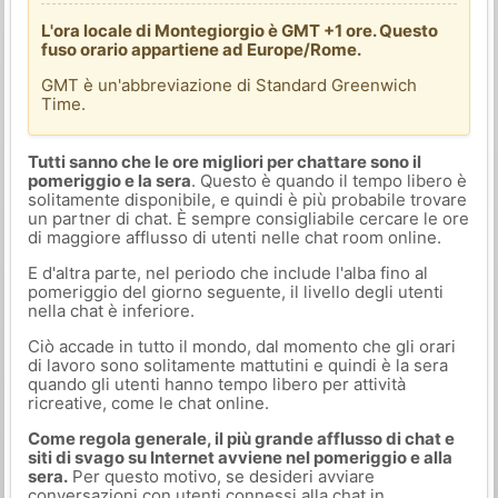
L'ora locale di Montegiorgio è GMT +1 ore. Questo
fuso orario appartiene ad Europe/Rome.
GMT è un'abbreviazione di Standard Greenwich
Time.
Tutti sanno che le ore migliori per chattare sono il
pomeriggio e la sera
. Questo è quando il tempo libero è
solitamente disponibile, e quindi è più probabile trovare
un partner di chat. È sempre consigliabile cercare le ore
di maggiore afflusso di utenti nelle chat room online.
E d'altra parte, nel periodo che include l'alba fino al
pomeriggio del giorno seguente, il livello degli utenti
nella chat è inferiore.
Ciò accade in tutto il mondo, dal momento che gli orari
di lavoro sono solitamente mattutini e quindi è la sera
quando gli utenti hanno tempo libero per attività
ricreative, come le chat online.
Come regola generale, il più grande afflusso di chat e
siti di svago su Internet avviene nel pomeriggio e alla
sera.
Per questo motivo, se desideri avviare
conversazioni con utenti connessi alla chat in