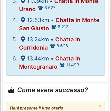
11.99km •
Chatta in Monte
6.527
Urano
12.53km •
Chatta in Monte
6.213
San Giusto
13.24km •
Chatta in
8.626
Corridonia
13.44km •
Chatta in
11.493
Montegranaro
Come avere successo?
×
Tieni presente il fuso orario