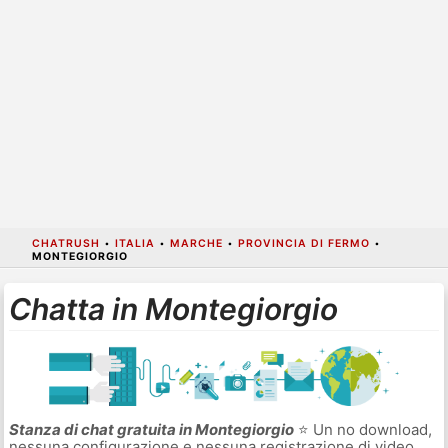
CHATRUSH
•
ITALIA
•
MARCHE
•
PROVINCIA DI FERMO
•
MONTEGIORGIO
Chatta in Montegiorgio
Stanza di chat gratuita in Montegiorgio
⭐ Un no download,
nessuna configurazione e nessuna registrazione di video