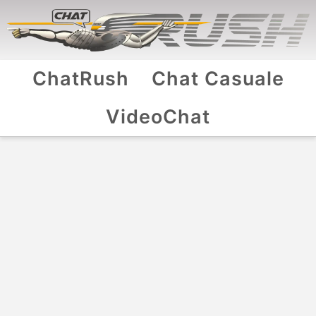
ChatRush
Chat Casuale
VideoChat