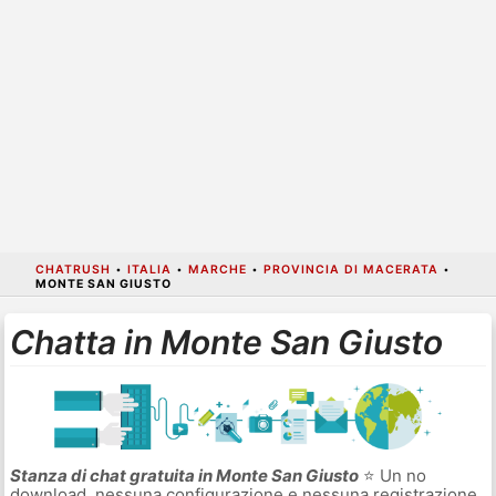
CHATRUSH
•
ITALIA
•
MARCHE
•
PROVINCIA DI MACERATA
•
MONTE SAN GIUSTO
Chatta in Monte San Giusto
Stanza di chat gratuita in Monte San Giusto
⭐ Un no
download, nessuna configurazione e nessuna registrazione