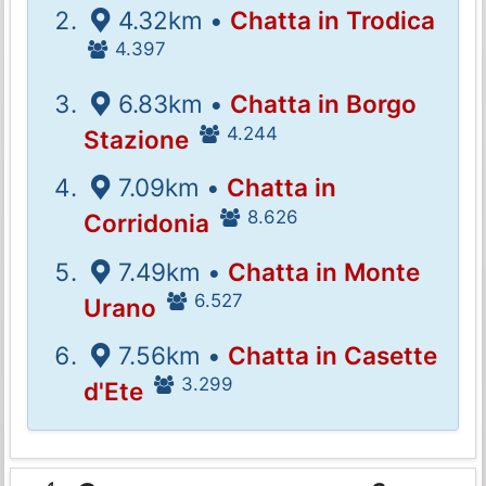
4.32km •
Chatta in Trodica
4.397
6.83km •
Chatta in Borgo
4.244
Stazione
7.09km •
Chatta in
8.626
Corridonia
7.49km •
Chatta in Monte
6.527
Urano
7.56km •
Chatta in Casette
3.299
d'Ete