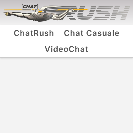
ChatRush
Chat Casuale
VideoChat