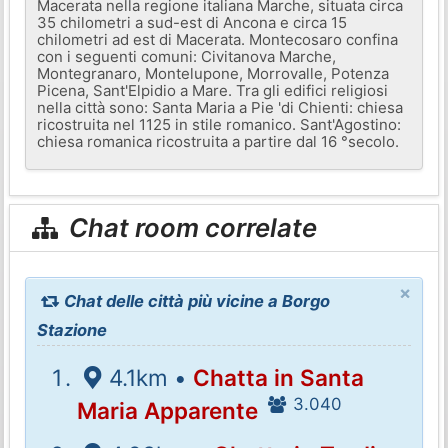
Macerata nella regione italiana Marche, situata circa
35 chilometri a sud-est di Ancona e circa 15
chilometri ad est di Macerata. Montecosaro confina
con i seguenti comuni: Civitanova Marche,
Montegranaro, Montelupone, Morrovalle, Potenza
Picena, Sant'Elpidio a Mare. Tra gli edifici religiosi
nella città sono: Santa Maria a Pie 'di Chienti: chiesa
ricostruita nel 1125 in stile romanico. Sant'Agostino:
chiesa romanica ricostruita a partire dal 16 °secolo.
Chat room correlate
×
Chat delle città più vicine a Borgo
Stazione
4.1km •
Chatta in Santa
3.040
Maria Apparente