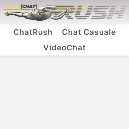
ChatRush
Chat Casuale
VideoChat