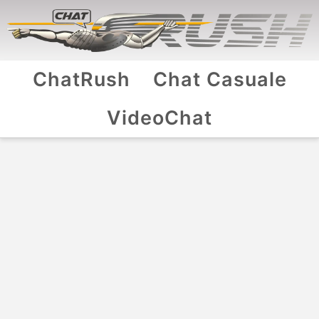
ChatRush
Chat Casuale
VideoChat