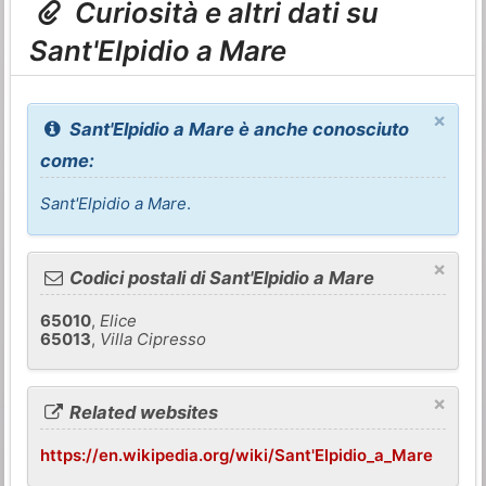
Curiosità e altri dati su
Sant'Elpidio a Mare
×
Sant'Elpidio a Mare è anche conosciuto
come:
Sant'Elpidio a Mare
.
×
Codici postali di Sant'Elpidio a Mare
65010
,
Elice
65013
,
Villa Cipresso
×
Related websites
https://en.wikipedia.org/wiki/Sant'Elpidio_a_Mare