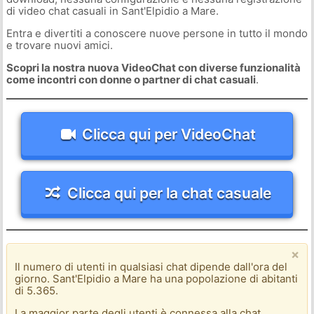
di video chat casuali in Sant'Elpidio a Mare.
Entra e divertiti a conoscere nuove persone in tutto il mondo
e trovare nuovi amici.
Scopri la nostra nuova VideoChat con diverse funzionalità
come incontri con donne o partner di chat casuali
.
Clicca qui per VideoChat
Clicca qui per la chat casuale
×
Il numero di utenti in qualsiasi chat dipende dall'ora del
giorno. Sant'Elpidio a Mare ha una popolazione di abitanti
di 5.365.
La maggior parte degli utenti è connessa alla chat