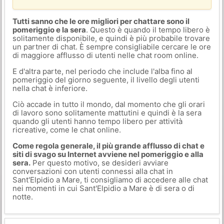
Tutti sanno che le ore migliori per chattare sono il
pomeriggio e la sera
. Questo è quando il tempo libero è
solitamente disponibile, e quindi è più probabile trovare
un partner di chat. È sempre consigliabile cercare le ore
di maggiore afflusso di utenti nelle chat room online.
E d'altra parte, nel periodo che include l'alba fino al
pomeriggio del giorno seguente, il livello degli utenti
nella chat è inferiore.
Ciò accade in tutto il mondo, dal momento che gli orari
di lavoro sono solitamente mattutini e quindi è la sera
quando gli utenti hanno tempo libero per attività
ricreative, come le chat online.
Come regola generale, il più grande afflusso di chat e
siti di svago su Internet avviene nel pomeriggio e alla
sera.
Per questo motivo, se desideri avviare
conversazioni con utenti connessi alla chat in
Sant'Elpidio a Mare, ti consigliamo di accedere alle chat
nei momenti in cui Sant'Elpidio a Mare è di sera o di
notte.