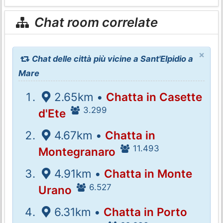
Chat room correlate
×
Chat delle città più vicine a Sant'Elpidio a
Mare
2.65km •
Chatta in Casette
3.299
d'Ete
4.67km •
Chatta in
11.493
Montegranaro
4.91km •
Chatta in Monte
6.527
Urano
6.31km •
Chatta in Porto