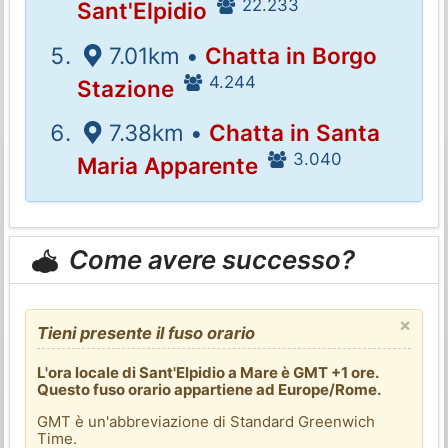
22.233
Sant'Elpidio
7.01km •
Chatta in Borgo
4.244
Stazione
7.38km •
Chatta in Santa
3.040
Maria Apparente
Come avere successo?
×
Tieni presente il fuso orario
L'ora locale di Sant'Elpidio a Mare è GMT +1 ore.
Questo fuso orario appartiene ad Europe/Rome.
GMT è un'abbreviazione di Standard Greenwich
Time.