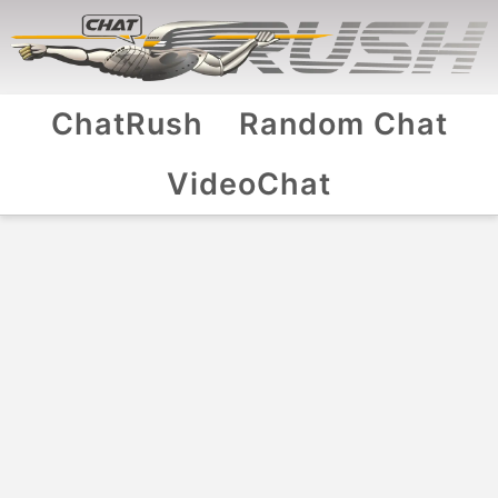
ChatRush
Random Chat
VideoChat