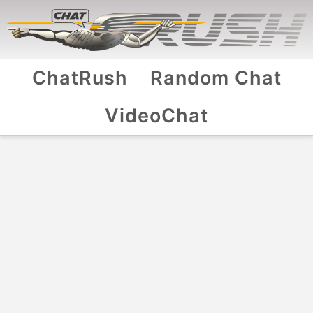
ChatRush
Random Chat
VideoChat