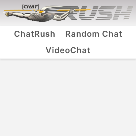
ChatRush
Random Chat
VideoChat