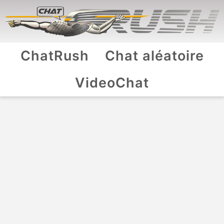
ChatRush
Chat aléatoire
VideoChat