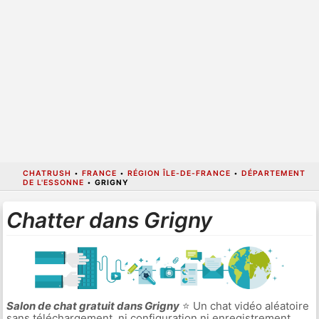
CHATRUSH
•
FRANCE
•
RÉGION ÎLE-DE-FRANCE
•
DÉPARTEMENT
DE L'ESSONNE
•
GRIGNY
Chatter dans Grigny
Salon de chat gratuit dans Grigny
⭐ Un chat vidéo aléatoire
sans téléchargement, ni configuration ni enregistrement