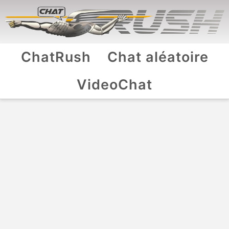
ChatRush
Chat aléatoire
VideoChat