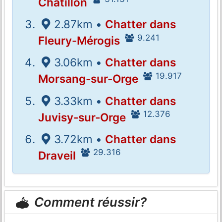
Châtillon
2.87km •
Chatter dans
9.241
Fleury-Mérogis
3.06km •
Chatter dans
19.917
Morsang-sur-Orge
3.33km •
Chatter dans
12.376
Juvisy-sur-Orge
3.72km •
Chatter dans
29.316
Draveil
Comment réussir?