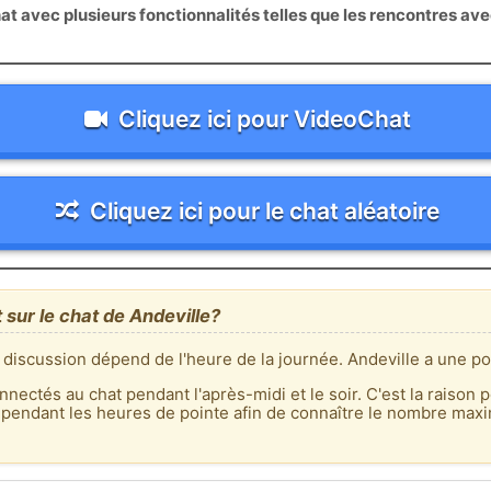
 avec plusieurs fonctionnalités telles que les rencontres av
Cliquez ici pour VideoChat
Cliquez ici pour le chat aléatoire
 sur le chat de Andeville?
 discussion dépend de l'heure de la journée. Andeville a une po
nnectés au chat pendant l'après-midi et le soir. C'est la raison p
 pendant les heures de pointe afin de connaître le nombre max