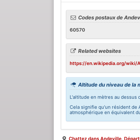
Codes postaux de Andevi
60570
Related websites
https://en.wikipedia.org/wiki/
Altitude du niveau de la 
L'altitude en mètres au dessus 
Cela signifie qu'un résident de 
atmosphérique en équivalent du
Chattez dans Andeville, Départ