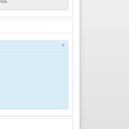
nce.
×