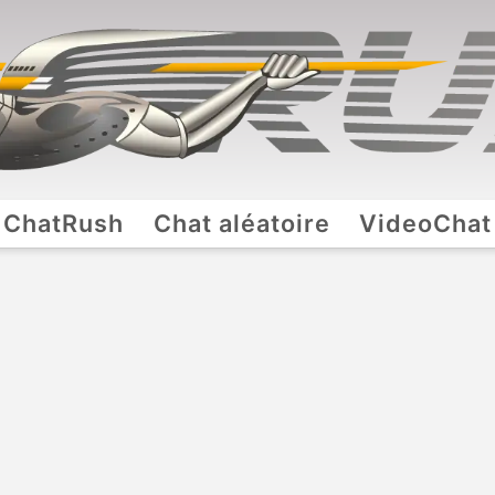
ChatRush
Chat aléatoire
VideoChat