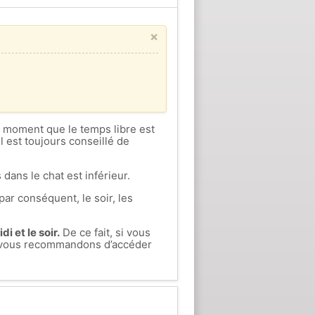
×
ce moment que le temps libre est
l est toujours conseillé de
 dans le chat est inférieur.
par conséquent, le soir, les
i et le soir.
De ce fait, si vous
us vous recommandons d’accéder