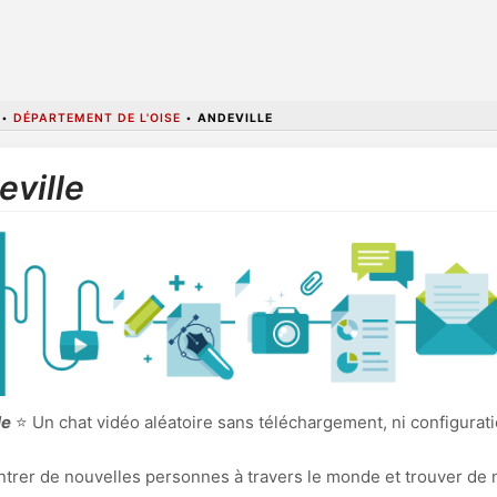
•
DÉPARTEMENT DE L'OISE
•
ANDEVILLE
eville
le
⭐ Un chat vidéo aléatoire sans téléchargement, ni configurat
ncontrer de nouvelles personnes à travers le monde et trouver de