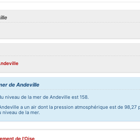
lle
Andeville
mer de Andeville
du niveau de la mer de Andeville est 158.
Andeville a un air dont la pression atmosphérique est de 98,27 p
 niveau de la mer.
ement de l'Oise