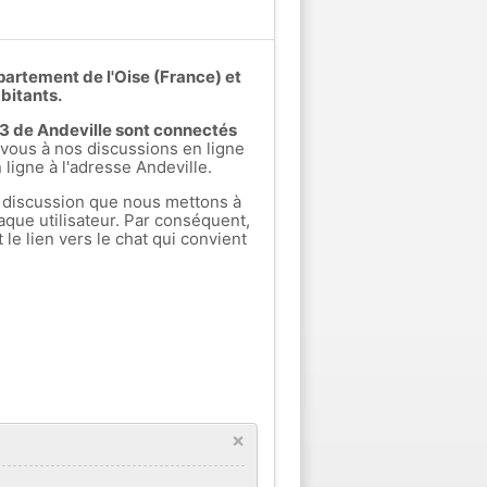
partement de l'Oise (France) et
bitants.
s 3 de Andeville sont connectés
ous à nos discussions en ligne
 ligne à l'adresse Andeville.
 discussion que nous mettons à
aque utilisateur. Par conséquent,
e lien vers le chat qui convient
×