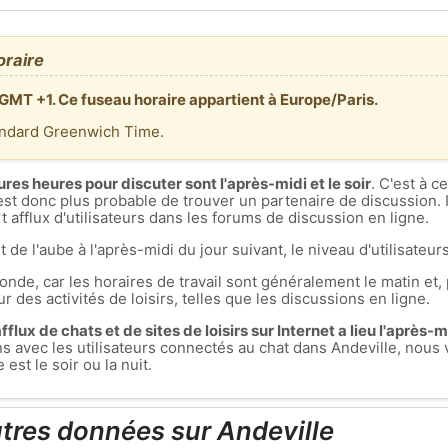
oraire
 GMT +1. Ce fuseau horaire appartient à Europe/Paris.
andard Greenwich Time.
ures heures pour discuter sont l'après-midi et le soir
. C'est à 
est donc plus probable de trouver un partenaire de discussion. I
 afflux d'utilisateurs dans les forums de discussion en ligne.
t de l'aube à l'après-midi du jour suivant, le niveau d'utilisateurs
nde, car les horaires de travail sont généralement le matin et, 
r des activités de loisirs, telles que les discussions en ligne.
flux de chats et de sites de loisirs sur Internet a lieu l'après-mid
ons avec les utilisateurs connectés au chat dans Andeville, no
st le soir ou la nuit.
utres données sur Andeville