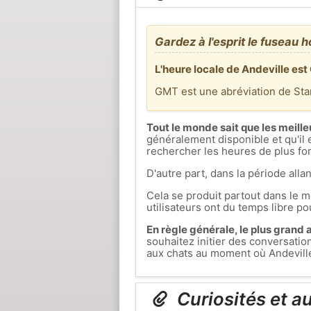
Gardez à l'esprit le fuseau h
L'heure locale de Andeville est
GMT est une abréviation de St
Tout le monde sait que les meille
généralement disponible et qu'il 
rechercher les heures de plus fort
D'autre part, dans la période allan
Cela se produit partout dans le mo
utilisateurs ont du temps libre pou
En règle générale, le plus grand af
souhaitez initier des conversati
aux chats au moment où Andeville e
Curiosités et a