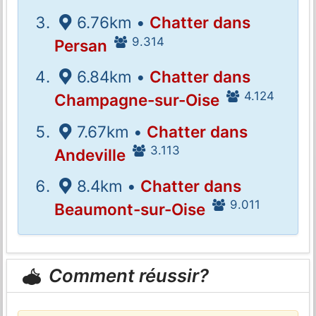
6.76km •
Chatter dans
9.314
Persan
6.84km •
Chatter dans
4.124
Champagne-sur-Oise
7.67km •
Chatter dans
3.113
Andeville
8.4km •
Chatter dans
9.011
Beaumont-sur-Oise
Comment réussir?