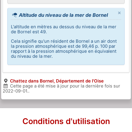
×
Altitude du niveau de la mer de Bornel
L'altitude en mètres au dessus du niveau de la mer
de Bornel est 49.
Cela signifie qu'un résident de Bornel a un air dont
la pression atmosphérique est de 99,46 p. 100 par
rapport à la pression atmosphérique en équivalent
du niveau de la mer.
Chattez dans Bornel, Département de l'Oise
Cette page a été mise à jour pour la dernière fois sur
2022-09-01
..
Conditions d'utilisation