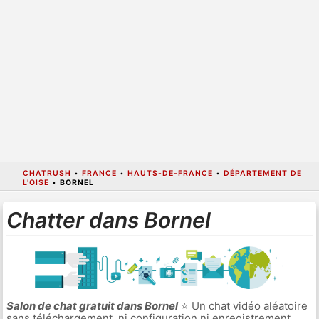
CHATRUSH
•
FRANCE
•
HAUTS-DE-FRANCE
•
DÉPARTEMENT DE
L'OISE
•
BORNEL
Chatter dans Bornel
Salon de chat gratuit dans Bornel
⭐ Un chat vidéo aléatoire
sans téléchargement, ni configuration ni enregistrement