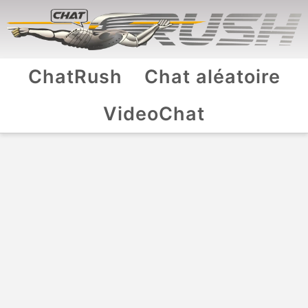
ChatRush
Chat aléatoire
VideoChat