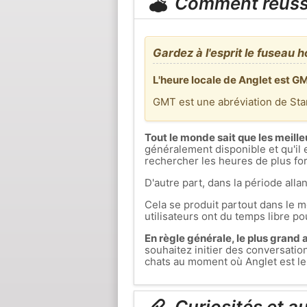
Comment réuss
Gardez à l'esprit le fuseau h
L'heure locale de Anglet est GM
GMT est une abréviation de St
Tout le monde sait que les meille
généralement disponible et qu'il 
rechercher les heures de plus fort
D'autre part, dans la période allan
Cela se produit partout dans le mo
utilisateurs ont du temps libre pou
En règle générale, le plus grand af
souhaitez initier des conversati
chats au moment où Anglet est le s
Curiosités et a