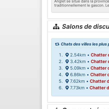
Anglet se situe dans la provinc
traditionnellement le gascon. 
Salons de disc
Chats des villes les plus
2.54km •
Chatter
3.42km •
Chatter 
5.09km •
Chatter
6.86km •
Chatter 
7.62km •
Chatter 
7.73km •
Chatter 