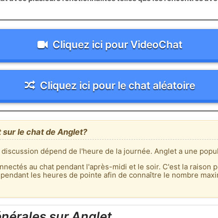
Cliquez ici pour VideoChat
Cliquez ici pour le chat aléatoire
 sur le chat de Anglet?
 discussion dépend de l'heure de la journée. Anglet a une popul
nnectés au chat pendant l'après-midi et le soir. C'est la raison p
 pendant les heures de pointe afin de connaître le nombre max
nérales sur Anglet