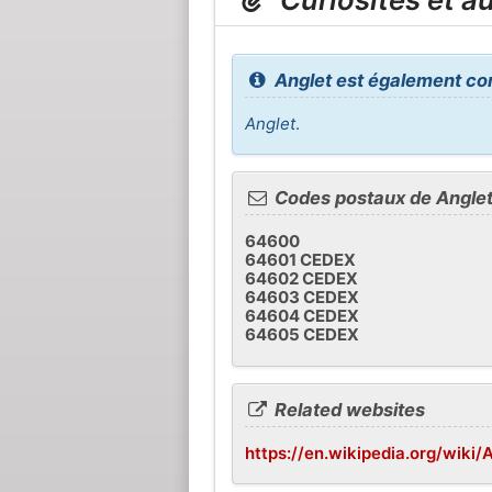
Anglet est également c
Anglet
.
Codes postaux de Angle
64600
64601 CEDEX
64602 CEDEX
64603 CEDEX
64604 CEDEX
64605 CEDEX
Related websites
https://en.wikipedia.org/wiki/