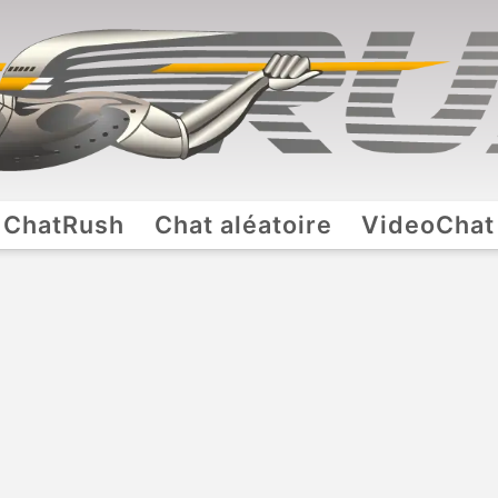
ChatRush
Chat aléatoire
VideoChat