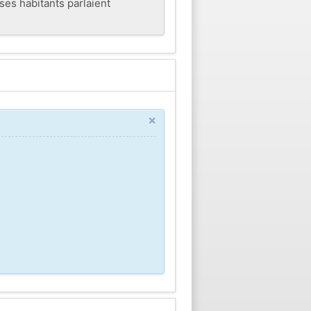
ses habitants parlaient
×