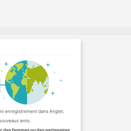
 ni enregistrement dans Anglet.
 nouveaux amis.
ec des femmes ou des partenaires