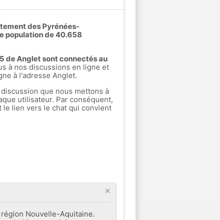
artement des Pyrénées-
ne population de 40.658
s 5 de Anglet sont connectés au
 à nos discussions en ligne et
gne à l'adresse Anglet.
 discussion que nous mettons à
aque utilisateur. Par conséquent,
e lien vers le chat qui convient
×
 région Nouvelle-Aquitaine.