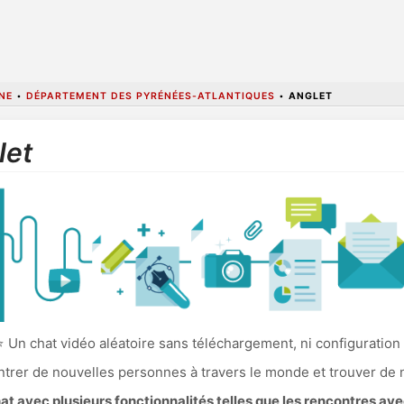
NE
•
DÉPARTEMENT DES PYRÉNÉES-ATLANTIQUES
•
ANGLET
let
 Un chat vidéo aléatoire sans téléchargement, ni configuration
ncontrer de nouvelles personnes à travers le monde et trouver de
 avec plusieurs fonctionnalités telles que les rencontres av