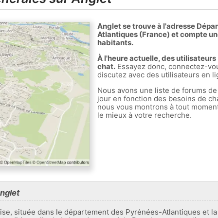
Anglet se trouve à l'adresse Dép
Atlantiques (France) et compte u
habitants.
À l'heure actuelle, des utilisateur
chat.
Essayez donc, connectez-vous
discutez avec des utilisateurs en li
Nous avons une liste de forums de
jour en fonction des besoins de ch
nous vous montrons à tout moment l
le mieux à votre recherche.
nglet
se, située dans le département des Pyrénées-Atlantiques et la