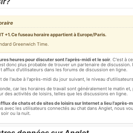
ir?
oraire
T +1. Ce fuseau horaire appartient à Europe/Paris.
andard Greenwich Time.
ures heures pour discuter sont l'après-midi et le soir
. C'est à 
est donc plus probable de trouver un partenaire de discussion. I
 afflux d'utilisateurs dans les forums de discussion en ligne.
t de l'aube à l'après-midi du jour suivant, le niveau d'utilisateurs
nde, car les horaires de travail sont généralement le matin et, 
r des activités de loisirs, telles que les discussions en ligne.
flux de chats et de sites de loisirs sur Internet a lieu l'après-mid
ons avec les utilisateurs connectés au chat dans Anglet, nous 
oir ou la nuit.
utres données sur Anglet