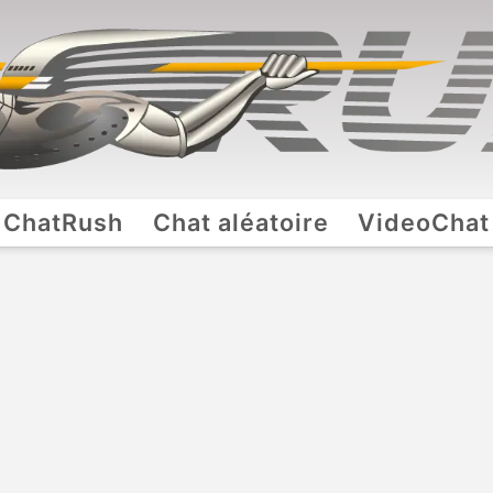
ChatRush
Chat aléatoire
VideoChat