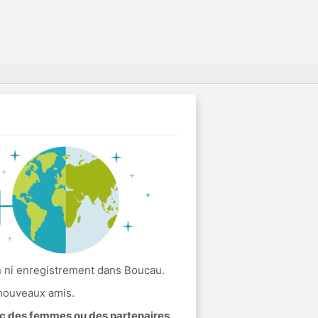
n ni enregistrement dans Boucau.
 nouveaux amis.
ec des femmes ou des partenaires