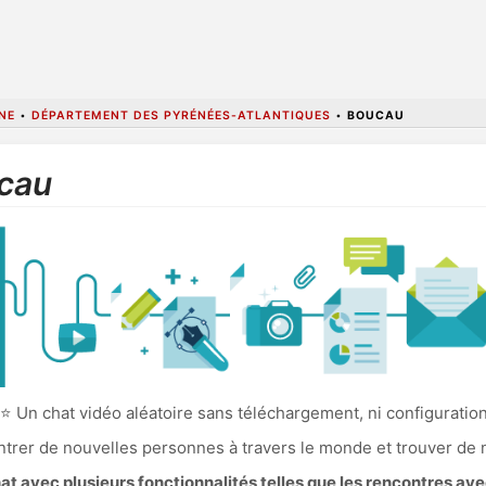
NE
•
DÉPARTEMENT DES PYRÉNÉES-ATLANTIQUES
•
BOUCAU
ucau
⭐ Un chat vidéo aléatoire sans téléchargement, ni configuratio
ncontrer de nouvelles personnes à travers le monde et trouver de
 avec plusieurs fonctionnalités telles que les rencontres av