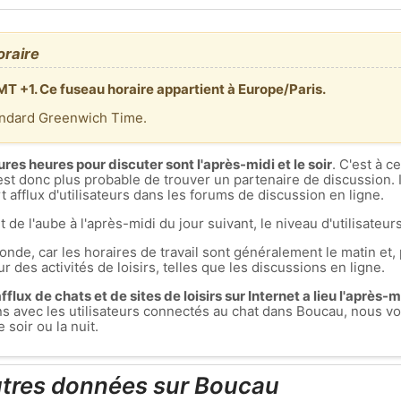
oraire
MT +1. Ce fuseau horaire appartient à Europe/Paris.
andard Greenwich Time.
ures heures pour discuter sont l'après-midi et le soir
. C'est à 
est donc plus probable de trouver un partenaire de discussion. I
 afflux d'utilisateurs dans les forums de discussion en ligne.
t de l'aube à l'après-midi du jour suivant, le niveau d'utilisateurs
nde, car les horaires de travail sont généralement le matin et, 
r des activités de loisirs, telles que les discussions en ligne.
flux de chats et de sites de loisirs sur Internet a lieu l'après-mid
ons avec les utilisateurs connectés au chat dans Boucau, nous
soir ou la nuit.
utres données sur Boucau