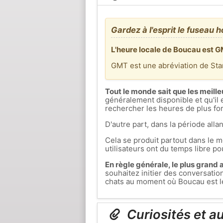
Gardez à l'esprit le fuseau h
L'heure locale de Boucau est G
GMT est une abréviation de St
Tout le monde sait que les meille
généralement disponible et qu'il 
rechercher les heures de plus fort
D'autre part, dans la période allan
Cela se produit partout dans le mo
utilisateurs ont du temps libre pou
En règle générale, le plus grand af
souhaitez initier des conversati
chats au moment où Boucau est le 
Curiosités et a