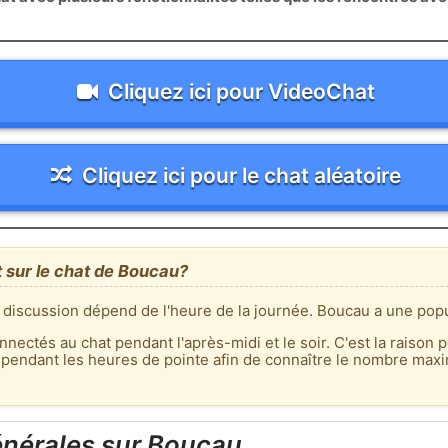
Cliquez ici pour VideoChat
Cliquez ici pour le chat aléatoire
t sur le chat de Boucau?
 discussion dépend de l'heure de la journée. Boucau a une popu
nnectés au chat pendant l'après-midi et le soir. C'est la raison p
 pendant les heures de pointe afin de connaître le nombre max
énérales sur Boucau