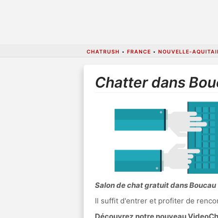
CHATRUSH
•
FRANCE
•
NOUVELLE-AQUITAI
Chatter dans Bo
Salon de chat gratuit dans Boucau
Il suffit d'entrer et profiter de re
Découvrez notre nouveau VideoChat