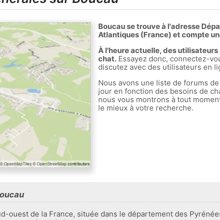
Boucau se trouve à l'adresse Dép
Atlantiques (France) et compte un
À l'heure actuelle, des utilisateu
chat.
Essayez donc, connectez-vous
discutez avec des utilisateurs en l
Nous avons une liste de forums de
jour en fonction des besoins de ch
nous vous montrons à tout moment l
le mieux à votre recherche.
Boucau
ouest de la France, située dans le département des Pyrénées-