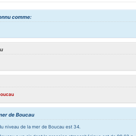
connu comme:
au
/Boucau
 mer de Boucau
du niveau de la mer de Boucau est 34.