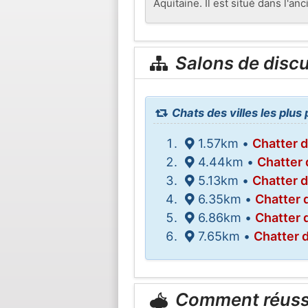
Aquitaine. Il est situé dans l'a
Salons de disc
Chats des villes les plu
1.57km •
Chatter 
4.44km •
Chatter
5.13km •
Chatter 
6.35km •
Chatter 
6.86km •
Chatter 
7.65km •
Chatter 
Comment réuss