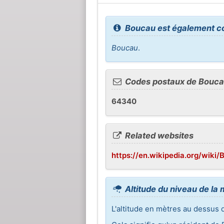
Boucau est également 
Boucau
.
Codes postaux de Bouc
64340
Related websites
https://en.wikipedia.org/wiki
Altitude du niveau de la
L'altitude en mètres au dessus 