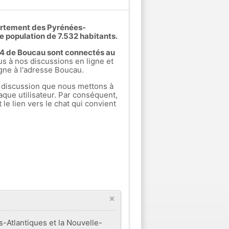
artement des Pyrénées-
e population de 7.532 habitants.
rs 4 de Boucau sont connectés au
 à nos discussions en ligne et
igne à l'adresse Boucau.
 discussion que nous mettons à
aque utilisateur. Par conséquent,
e lien vers le chat qui convient
×
Atlantiques et la Nouvelle-