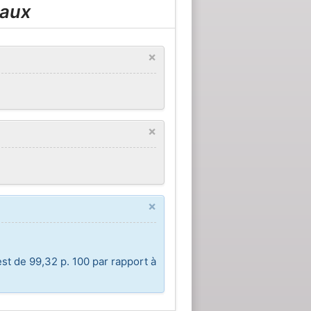
eaux
×
×
×
st de 99,32 p. 100 par rapport à