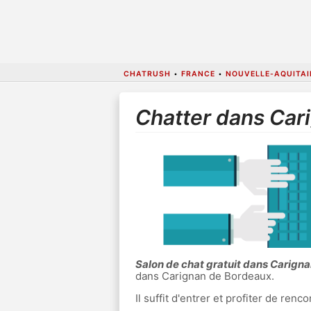
CHATRUSH
•
FRANCE
•
NOUVELLE-AQUITAI
Chatter dans Car
Salon de chat gratuit dans Carign
dans Carignan de Bordeaux.
Il suffit d'entrer et profiter de re