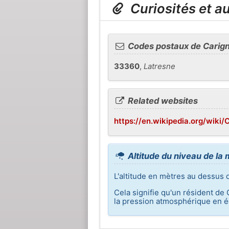
Curiosités et a
Codes postaux de Carig
33360
,
Latresne
Related websites
https://en.wikipedia.org/wiki
Altitude du niveau de la
L'altitude en mètres au dessus 
Cela signifie qu'un résident de
la pression atmosphérique en éq