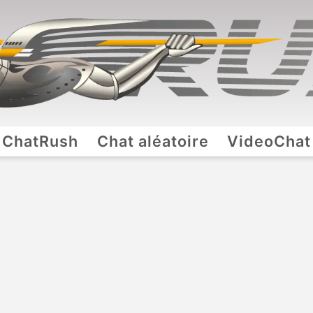
ChatRush
Chat aléatoire
VideoChat