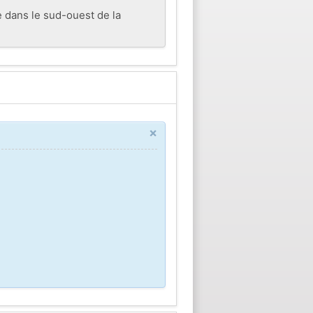
dans le sud-ouest de la
×