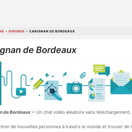
NE
•
GIRONDE
•
CARIGNAN DE BORDEAUX
ignan de Bordeaux
an de Bordeaux
⭐ Un chat vidéo aléatoire sans téléchargement, 
ncontrer de nouvelles personnes à travers le monde et trouver de