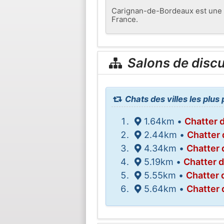
Carignan-de-Bordeaux est une 
France.
Salons de disc
Chats des villes les plu
1.64km •
Chatter 
2.44km •
Chatter 
4.34km •
Chatter 
5.19km •
Chatter 
5.55km •
Chatter 
5.64km •
Chatter 