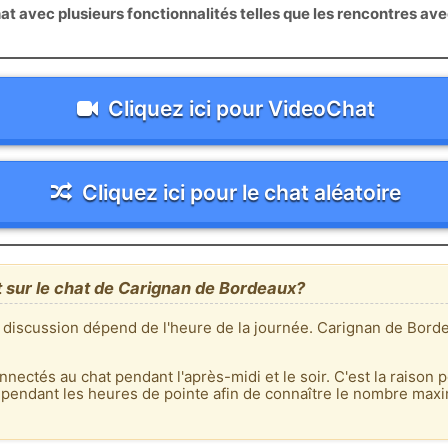
 avec plusieurs fonctionnalités telles que les rencontres av
Cliquez ici pour VideoChat
Cliquez ici pour le chat aléatoire
t sur le chat de Carignan de Bordeaux?
e discussion dépend de l'heure de la journée. Carignan de Bord
nnectés au chat pendant l'après-midi et le soir. C'est la raison p
 pendant les heures de pointe afin de connaître le nombre max