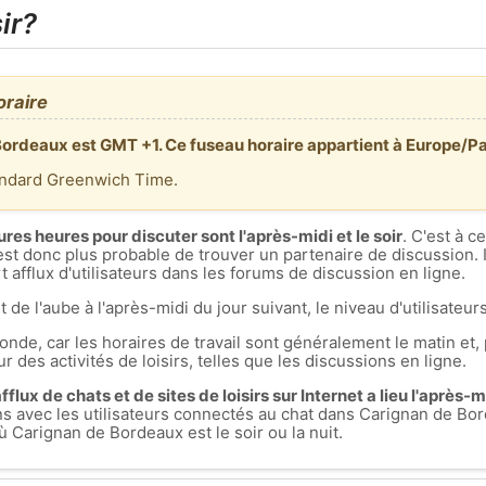
ir?
oraire
Bordeaux est GMT +1. Ce fuseau horaire appartient à Europe/Pa
andard Greenwich Time.
ures heures pour discuter sont l'après-midi et le soir
. C'est à 
est donc plus probable de trouver un partenaire de discussion. I
 afflux d'utilisateurs dans les forums de discussion en ligne.
t de l'aube à l'après-midi du jour suivant, le niveau d'utilisateurs
nde, car les horaires de travail sont généralement le matin et, 
r des activités de loisirs, telles que les discussions en ligne.
flux de chats et de sites de loisirs sur Internet a lieu l'après-mid
ons avec les utilisateurs connectés au chat dans Carignan de 
Carignan de Bordeaux est le soir ou la nuit.