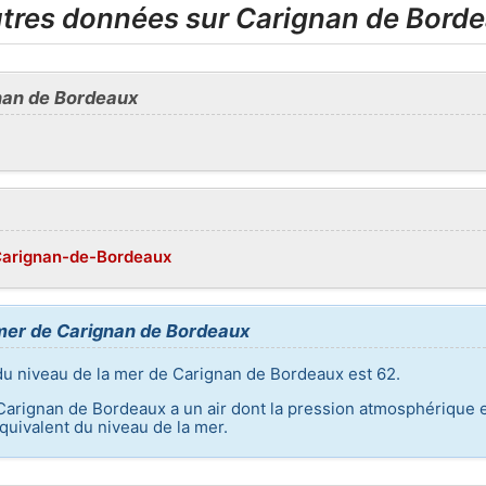
utres données sur Carignan de Bord
nan de Bordeaux
/Carignan-de-Bordeaux
 mer de Carignan de Bordeaux
du niveau de la mer de Carignan de Bordeaux est 62.
 Carignan de Bordeaux a un air dont la pression atmosphérique e
uivalent du niveau de la mer.