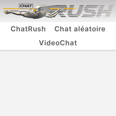
ChatRush
Chat aléatoire
VideoChat