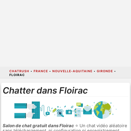
CHATRUSH
•
FRANCE
•
NOUVELLE-AQUITAINE
•
GIRONDE
•
FLOIRAC
Chatter dans Floirac
Salon de chat gratuit dans Floirac
⭐ Un chat vidéo aléatoire
sans téléchargement, ni configuration ni enregistrement