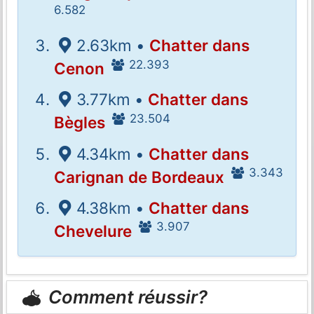
6.582
2.63km •
Chatter dans
22.393
Cenon
3.77km •
Chatter dans
23.504
Bègles
4.34km •
Chatter dans
3.343
Carignan de Bordeaux
4.38km •
Chatter dans
3.907
Chevelure
Comment réussir?