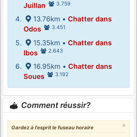
3.759
Juillan
13.76km •
Chatter dans
3.451
Odos
15.35km •
Chatter dans
2.643
Ibos
16.95km •
Chatter dans
3.192
Soues
Comment réussir?
×
Gardez à l'esprit le fuseau horaire