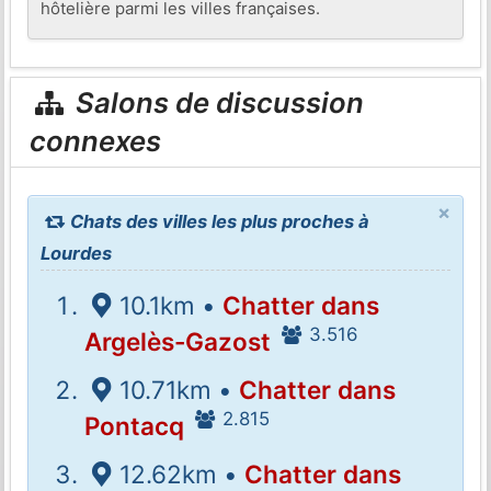
hôtelière parmi les villes françaises.
Salons de discussion
connexes
×
Chats des villes les plus proches à
Lourdes
10.1km •
Chatter dans
3.516
Argelès-Gazost
10.71km •
Chatter dans
2.815
Pontacq
12.62km •
Chatter dans