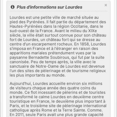
×
Plus d'informations sur Lourdes
Lourdes est une petite ville de marché située au
pied des Pyrénées. Il fait partie du département des
Hautes-Pyrénées dans la région Occitanie, dans le
sud-ouest de la France. Avant le milieu du XIXe
siècle, la ville était surtout connue pour son château
fort de Lourdes, un château fort qui se dresse au
centre d'un escarpement rocheux. En 1858, Lourdes
s'imposa en France et à l'étranger en raison des
apparitions mariales prétendument vues par la
paysanne Bernadette Soubirous, qui fut par la suite
canonisée. Peu de temps après, la ville avec le
sanctuaire de Notre-Dame de Lourdes est devenue
l'un des sites de pèlerinage et de tourisme religieux
les plus importants au monde.
Aujourd'hui, Lourdes accueille environ six millions
de visiteurs chaque année des quatre coins du
monde. Ce flot incessant de pèlerins et de touristes
a transformé le calme Lourdes en deuxième centre
touristique en France, le deuxième plus important à
Paris, et le troisième site de pèlerinage international
catholique après Rome et la Terre Sainte. Comme.
En 2011, seule Paris avait une plus grande capacité