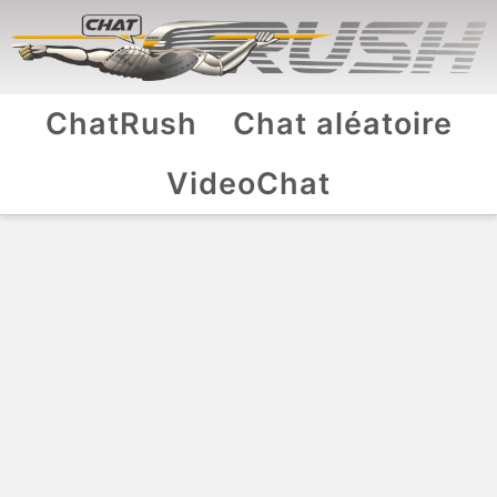
ChatRush
Chat aléatoire
VideoChat