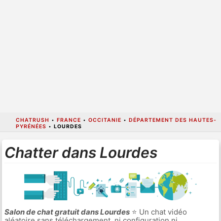
CHATRUSH
•
FRANCE
•
OCCITANIE
•
DÉPARTEMENT DES HAUTES-
PYRÉNÉES
•
LOURDES
Chatter dans Lourdes
Salon de chat gratuit dans Lourdes
⭐ Un chat vidéo
aléatoire sans téléchargement, ni configuration ni