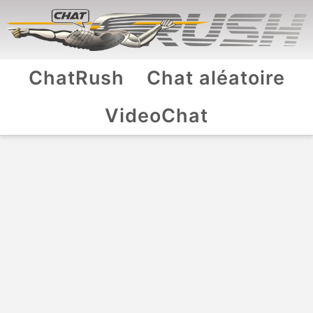
ChatRush
Chat aléatoire
VideoChat