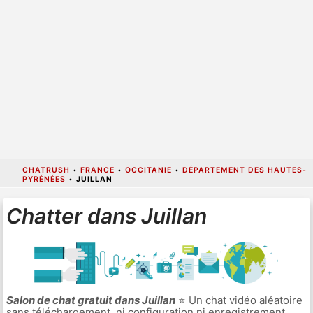
CHATRUSH
•
FRANCE
•
OCCITANIE
•
DÉPARTEMENT DES HAUTES-
PYRÉNÉES
•
JUILLAN
Chatter dans Juillan
Salon de chat gratuit dans Juillan
⭐ Un chat vidéo aléatoire
sans téléchargement, ni configuration ni enregistrement