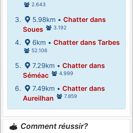
2.643
5.98km •
Chatter dans
3.192
Soues
6km •
Chatter dans Tarbes
52.106
7.29km •
Chatter dans
4.999
Séméac
7.49km •
Chatter dans
7.859
Aureilhan
Comment réussir?